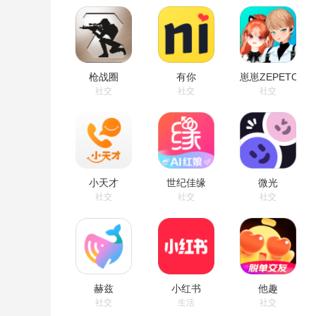
枪战圈
有你
崽崽ZEPETO
社交
社交
社交
小天才
世纪佳缘
微光
社交
社交
社交
赫兹
小红书
他趣
社交
生活
社交