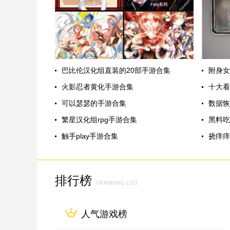
巴比伦汉化组直装的20部手游合集
附身女
火影忍者黄化手游合集
十大看
可以瑟瑟的手游合集
数据恢
繁星汉化组rpg手游合集
黑料吃
触手play手游合集
挠痒痒
排行榜
/ RANKING LIST
人气游戏榜