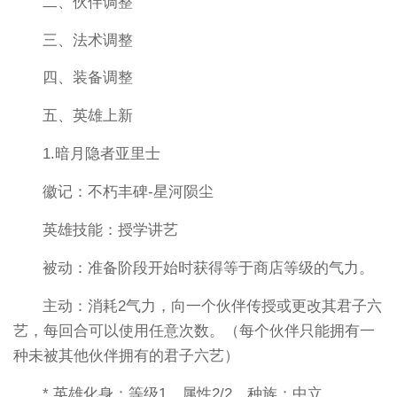
二、伙伴调整
三、法术调整
四、装备调整
五、英雄上新
1.暗月隐者亚里士
徽记：不朽丰碑-星河陨尘
英雄技能：授学讲艺
被动：准备阶段开始时获得等于商店等级的气力。
主动：消耗2气力，向一个伙伴传授或更改其君子六
艺，每回合可以使用任意次数。（每个伙伴只能拥有一
种未被其他伙伴拥有的君子六艺）
* 英雄化身：等级1，属性2/2，种族：中立