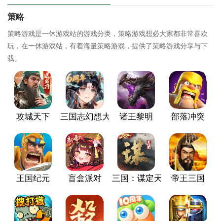
策略
策略游戏是一休游戏站的游戏分类，策略游戏想必大家都非常喜欢
玩，在一休游戏站，有着海量策略游戏，提供了策略游戏分享与下
载。
攻城天下
三国志幻想大陆
诸王黎明
部落冲突
王国纪元
盲盒派对
三国：谋定天下
帝王三国