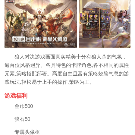
狼人对决游戏画面真实精美十分有狼人杀的气氛，
逾百位风格迥异、各具特色的卡牌角色,各不相同的属性
元素,策略搭配部署。高度自由且富有策略烧脑气息的游
戏玩法,轻松易于上手的操作,策略为王。
游戏福利
金币500
狼石50
专属头像框