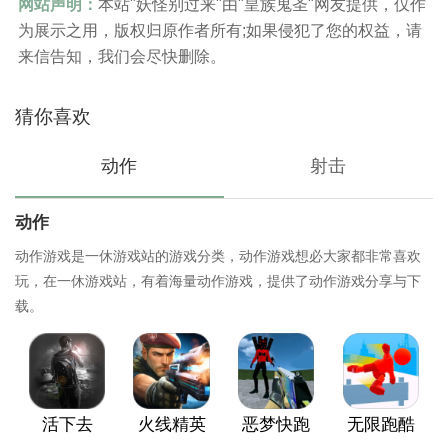
网站声明：
本站"妖怪别过来"由"皇族鬼圣"网友提供，仅作
为展示之用，版权归原作者所有;如果侵犯了您的权益，请
来信告知，我们会尽快删除。
猜你喜欢
动作
射击
动作
动作游戏是一休游戏站的游戏分类，动作游戏想必大家都非常喜欢
玩，在一休游戏站，有着海量动作游戏，提供了动作游戏分享与下
载。
活下去
火线精英
恶梦快跑
无限跑酷