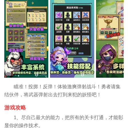
瞄准！投掷！反弹！体验激爽弹射战斗！勇者请集
结伙伴，将武器弹射出去打到来犯的妖怪吧！
游戏攻略
1、尽自己最大的能力，把所有的关卡打通，才能彰
显你的操作技术。