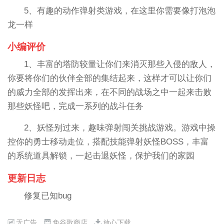
5、有趣的动作弹射类游戏，在这里你需要像打泡泡
龙一样
小编评价
1、丰富的塔防较量让你们来消灭那些入侵的敌人，
你要将你们的伙伴全部的集结起来，这样才可以让你们
的威力全部的发挥出来，在不同的战场之中一起来击败
那些妖怪吧，完成一系列的战斗任务
2、妖怪别过来，趣味弹射闯关挑战游戏。游戏中操
控你的勇士移动走位，搭配技能弹射妖怪BOSS，丰富
的系统道具解锁，一起击退妖怪，保护我们的家园
更新日志
修复已知bug
无广告
免谷歌商店
放心下载