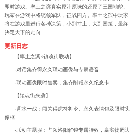
即时游戏。率土之滨真实原汁原味的还原了三国地貌。
玩家在游戏中将统领军队，征战四方。率土之滨中玩家
将在游戏里进行各种决策，小到寸土，大到国策，最终
决定天下的走向
更新日志
【率土之滨×镇魂街联动】
-对话集齐得永久联动画像与专属语音
-联动画像限时售卖，集齐附赠永久纪念卡
【镇魂街来袭】
-背水一战：闯关得虎符将令、永久表情包及限时头
像框
-联动主题服：占领洛阳解锁专属特效，赢实物周边