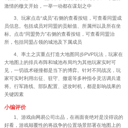
激情的檄文开始，一举一动都在谋划之中
3、玩家点击“成员”右侧的查看按钮，可查看同盟成
员信息。包括成员对同盟的贡献值、所属州以及所在坐
标。点击“同盟势力”右侧的查看按钮，可查看同盟治
所，包括同盟占领的城池及下属成员
4、率土之滨重点打造大地图同步PVP玩法，玩家在
大地图上的排兵布阵和城池布局均为其他玩家实时可
见，一切战术碰撞都是当下的博弈。针对不同战况，玩
家可实时利用出征、驻守、撤退等多种指令灵活调兵遣
将。行军路线、部队配置、进攻时机，都是影响战果的
关键因素
小编评价
1、游戏由网易公司出品，在画面丧绝对是没得说的
好看，游戏颠覆性的将战争的位置场景部署在地图上的