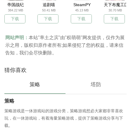
帝国战纪
追剧喵
SteamPY
天下布魔工囗
384.22 MB
50.41 MB
45.13 MB
30.70 MB
下载
下载
下载
下载
网站声明：
本站"率土之滨"由"权萌萌"网友提供，仅作为展
示之用，版权归原作者所有;如果侵犯了您的权益，请来信
告知，我们会尽快删除。
猜你喜欢
策略
塔防
策略
策略游戏是一休游戏站的游戏分类，策略游戏想必大家都非常喜欢
玩，在一休游戏站，有着海量策略游戏，提供了策略游戏分享与下
载。