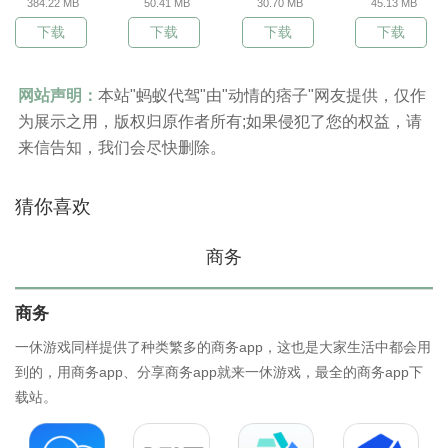
384.22 MB
50.41 MB
30.70 MB
45.13 MB
下载
下载
下载
下载
网站声明：
本站"蚂蚁代驾"由"动情的痞子"网友提供，仅作
为展示之用，版权归原作者所有;如果侵犯了您的权益，请
来信告知，我们会尽快删除。
猜你喜欢
商务
商务
一休游戏同样提供了种类繁多的商务app，这也是大家生活中都会用
到的，用商务app、分享商务app就来一休游戏，最全的商务app下
载站。