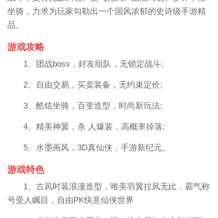
坐骑，力求为玩家勾勒出一个国风浓郁的史诗级手游精
品。
游戏攻略
1、团战boss，好友组队，无锁定战斗;
2、自由交易，买卖装备，无约束定价;
3、酷炫坐骑，百变造型，时尚新玩法;
4、精美神翼，杀 人爆装，高概率掉落;
5、水墨画风，3D真仙侠，手游新纪元。
游戏特色
1、古风时装浪漫造型，唯美羽翼拉风无比，霸气称
号受人瞩目，自由PK快意仙侠世界