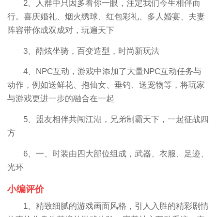
2、人群中只因多看你一眼，注定我们今生相伴而
行。喜庆婚礼、烟火绣球、红包彩礼、多人婚宴、夫妻
阵容带你成双成对，玩遍天下
3、酷炫坐骑，百变造型，时尚新玩法
4、NPC互动，游戏中添加了大量NPC互动任务与
动作，例如送鲜花、抱仙女、垂钓、送宠物等，将玩家
与游戏更进一步的融合在一起
5、盟友相伴共闯江湖，兄弟制霸天下，一起征战四
方
6、一、时装由四大部位组成，武器、衣服、足迹、
光环
小编评价
1、精致细腻的游戏画面风格，引人入胜的精彩剧情