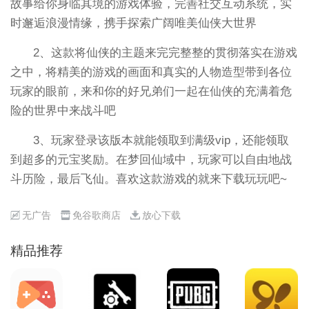
故事给你身临其境的游戏体验，完善社交互动系统，实
时邂逅浪漫情缘，携手探索广阔唯美仙侠大世界
2、这款将仙侠的主题来完完整整的贯彻落实在游戏
之中，将精美的游戏的画面和真实的人物造型带到各位
玩家的眼前，来和你的好兄弟们一起在仙侠的充满着危
险的世界中来战斗吧
3、玩家登录该版本就能领取到满级vip，还能领取
到超多的元宝奖励。在梦回仙域中，玩家可以自由地战
斗历险，最后飞仙。喜欢这款游戏的就来下载玩玩吧~
无广告
免谷歌商店
放心下载
精品推荐