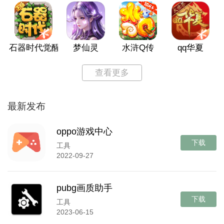
石器时代觉醒
梦仙灵
水浒Q传
qq华夏
查看更多
最新发布
oppo游戏中心
下载
工具
2022-09-27
pubg画质助手
下载
工具
2023-06-15