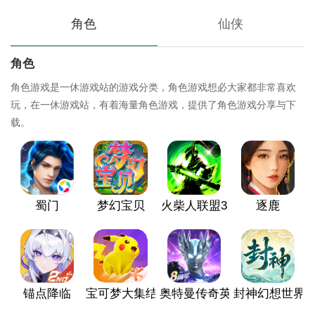
角色
仙侠
角色
角色游戏是一休游戏站的游戏分类，角色游戏想必大家都非常喜欢
玩，在一休游戏站，有着海量角色游戏，提供了角色游戏分享与下
载。
蜀门
梦幻宝贝
火柴人联盟3
逐鹿
锚点降临
宝可梦大集结
奥特曼传奇英雄
封神幻想世界