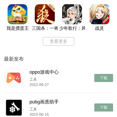
我是掼蛋王
三国杀：一将成名
少年歌行：风花雪月
战灵
查看更多
最新发布
oppo游戏中心
下载
工具
2022-09-27
pubg画质助手
下载
工具
2023-06-15