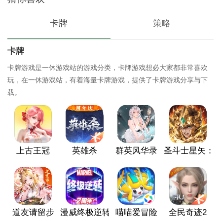
卡牌
策略
卡牌
卡牌游戏是一休游戏站的游戏分类，卡牌游戏想必大家都非常喜欢
玩，在一休游戏站，有着海量卡牌游戏，提供了卡牌游戏分享与下
载。
上古王冠
英雄杀
群英风华录
圣斗士星矢：重
道友请留步
漫威终极逆转
喵喵爱冒险
全民奇迹2