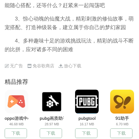
能随心搭配，还等什么？赶紧来一起闯荡吧
3、惊心动魄的仙魔大战，精彩刺激的修仙故事，萌
宠搭配、打造神级装备，建立属于你自己的梦幻家园
4、多种趣味十足的游戏挑战玩法，精彩的战斗不断
的比拼，应对诸多不同的困难
无广告
免谷歌商店
放心下载
精品推荐
oppo游戏中心
pubg画质助手
pubgtool
91助手
46.68 MB
28.97 MB
16.17 MB
6.70 MB
下载
下载
下载
下载