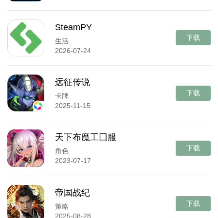
SteamPY
下载
生活
2026-07-24
远征传说
下载
卡牌
2025-11-15
天下布魔工囗服
下载
角色
2023-07-17
帝国战纪
下载
策略
2025-08-28