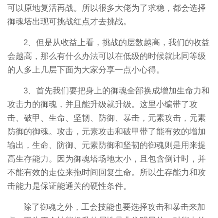
可以原地复活再战。所以很多大佬为了求稳，都会选择
御魂塔出现可挑战红点才去挑战。
2、但是从收益上看，挑战的层数越高，我们的收益
会越高，那么有什么办法可以在低级的时候就比同等级
的人多上几层下面为大家分享一点小心得。
3、首先我们要把身上的御魂全部换成增加生命力和
攻击力的御魂，并且能升级就升级。这里小编带了攻
击、破甲、生命、坚韧、防御、暴击，元素攻击，元素
防御的御魂。攻击，元素攻击和破甲带了能有效的增加
输出，生命、防御、元素防御和坚韧的御魂则是用来提
高生存能力。因为御魂塔场地太小，且包含倒计时，并
不能有效的走位来拖时间回复生命。所以生存能力和攻
击能力是保证能通关的硬性条件。
除了御魂之外，工会技能也要选择攻击和暴击来加