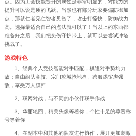
点。因为工会技能提升的属性是非常明显的，对能力的
提升可以说是质的飞跃。当然也有部分玩家要偏防御加
点，那就仁者见仁智者见智了，攻击打怪快，防御战力
高。选择最适合自己的点法就可以了！当以上的东西都
准备好之后，我们把免伤守护带上，就可以去尝试冲塔
挑战了。
游戏特色
1、经典个人竞技智能对手匹配，棋逢对手势均力
敌；自由组队竞技、宗门攻城抢地盘、跨服踢馆虐强
敌，享受万人膜拜
2、联网对战，与不同的小伙伴联手作战
3、华丽轮回，精美头像等着你，个性十足的尊贵称
号等着你
4、在副本中和其他的队友进行协作，展开更加刺激