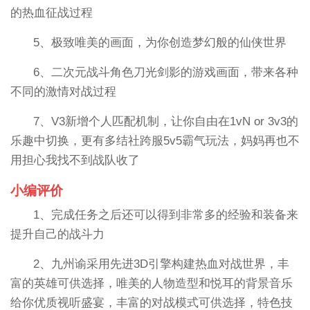
的热血征战过程
5、极致唯美的画面，为你创造梦幻般的仙侠世界
6、二次元战斗角色刀光剑影的游戏画面，带来各种
不同的激情对战过程
7、V3新增个人匹配机制，让你自由在1vN or 3v3的
乐趣中切换，更有多结社跨服5v5霸气玩法，妈妈再也不
用担心我找不到战队收了
小编评价
1、完成任务之后还可以得到非常多的经验和装备来
提升自己的战斗力
2、九州谕采用先进3D引擎构建热血对战世界，丰
富的英雄可供选择，唯美的人物造型和悦耳的背景音乐
给你优质视听盛宴，丰富的对战模式可供选择，特色技