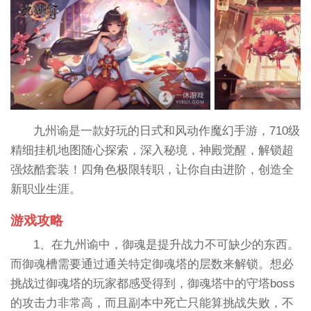
九州谕是一款好玩的日式和风动作魔幻手游，710级
精细挂机地图随心探索，深入秘境，神殿觉醒，解锁超
强炫酷套装！四角色极限转职，让你自由进阶，创造全
新职业生涯。
游戏攻略
1、在九州谕中，御魂是提升战力不可缺少的东西。
而御魂槽需要通过通关特定御魂塔的层数来解锁。想必
挑战过御魂塔的玩家都感受得到，御魂塔中的守塔boss
的攻击力非常高，而且副本中死亡只能算挑战失败，不