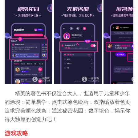
精美的著色书不仅适合大人，也适用于儿童和少年
的涂鸦；简单易学，点击式涂色绘画，双指缩放着色页
追求完美颜色线条；通过秘密花园：数字填色，揭示你
得天独厚的创造力吧！
游戏攻略