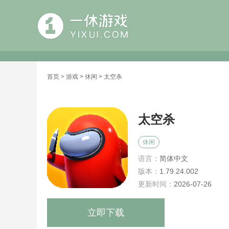
首页
>
游戏
>
休闲
> 太空杀
太空杀
休闲
语言：
简体中文
版本：
1.79.24.002
更新时间：
2026-07-26
立即下载