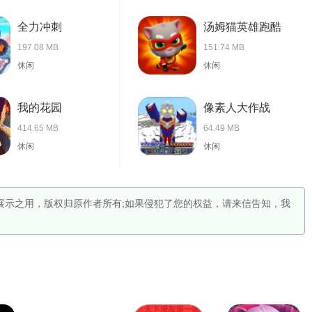
全力冲刺
汤姆猫英雄跑酷
197.08 MB
151.74 MB
休闲
休闲
我的花园
像素人大作战
414.65 MB
64.49 MB
休闲
休闲
为展示之用，版权归原作者所有;如果侵犯了您的权益，请来信告知，我