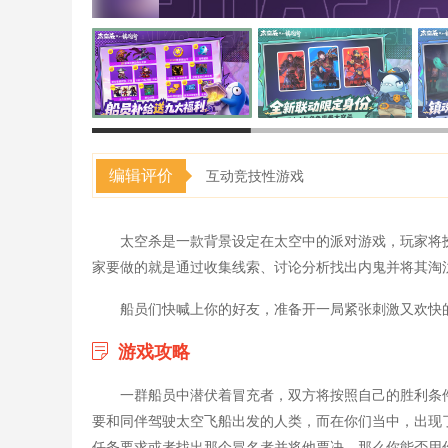
编辑评价
互动竞技性游戏
太空杀是一款背景设定在太空中的派对游戏，玩家将
家要做的就是通过收集线索、讨论分析找出内鬼并将其淘
船员们快喊上你的好友，准备开一局紧张刺激又欢快
游戏攻略
一群船员中潜伏着冒充者，双方将按照自己的胜利条件
要和同伴驾驶太空飞船出发的人类，而在你们当中，出现
任务要求或者找出那个冒名者并将他票决。那么你能否用