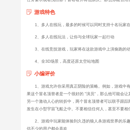
游戏特色
1、多人在线玩，最多的时候可以同时支持十名玩家
2、多人在线玩法，让你与全球玩家一起行动
3、在线竞技游戏，玩家将在这款游戏中上演偷跑的
4、全3D场景，高度还原太空站地图
小编评价
1、游戏允许你采用真正阴险的策略。例如，游戏中
果这个冒名顶替者是一个很好的 "演员"，那么他可能会
另一个激动人心的转折中，两个冒名顶替者可以联手跟踪
发生在小型宇宙飞船之中。不要相信任何人，甚至不要相
2、游戏中玩家能体验到久违的狼人杀游戏世界的乐
信不少的用户都会喜欢