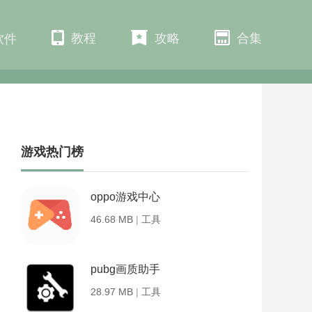
教程
攻略
合集
软件
游戏热门榜
oppo游戏中心
46.68 MB
|
工具
pubg画质助手
28.97 MB
|
工具