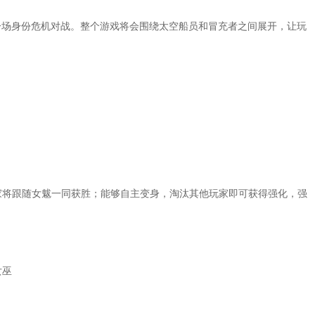
一场身份危机对战。整个游戏将会围绕太空船员和冒充者之间展开，让玩
家将跟随女魃一同获胜；能够自主变身，淘汰其他玩家即可获得强化，强
女巫