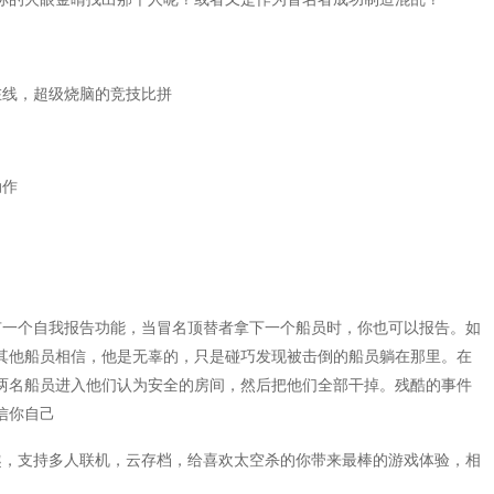
在线，超级烧脑的竞技比拼
动作
有一个自我报告功能，当冒名顶替者拿下一个船员时，你也可以报告。如
让其他船员相信，他是无辜的，只是碰巧发现被击倒的船员躺在那里。在
两名船员进入他们认为安全的房间，然后把他们全部干掉。残酷的事件
信你自己
趣，支持多人联机，云存档，给喜欢太空杀的你带来最棒的游戏体验，相