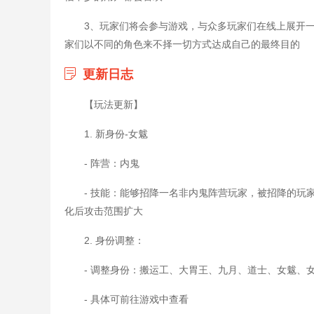
3、玩家们将会参与游戏，与众多玩家们在线上展开
家们以不同的角色来不择一切方式达成自己的最终目的
更新日志
【玩法更新】
1. 新身份-女魃
- 阵营：内鬼
- 技能：能够招降一名非内鬼阵营玩家，被招降的玩
化后攻击范围扩大
2. 身份调整：
- 调整身份：搬运工、大胃王、九月、道士、女魃、
- 具体可前往游戏中查看