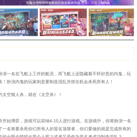
扮演一名在飞船上工作的船员，而飞船上还隐藏着不怀好意的内鬼，玩
汰！扮演内鬼的玩家则是要制造混乱并抓住机会杀死所有人！
的太空狼人杀，就在《太空杀》！
开始博弈，游戏可以容纳4-10人进行游戏。在游戏中，你将扮演一名
了一名将要杀死你们所有人的冒名顶替者，你们要做的就是完成所有的
你的火眼金睛找出那个人呢？或者又是作为冒名者成功制造混乱？