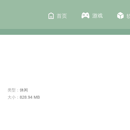
游戏
首页
类型：
休闲
大小：
828.94 MB