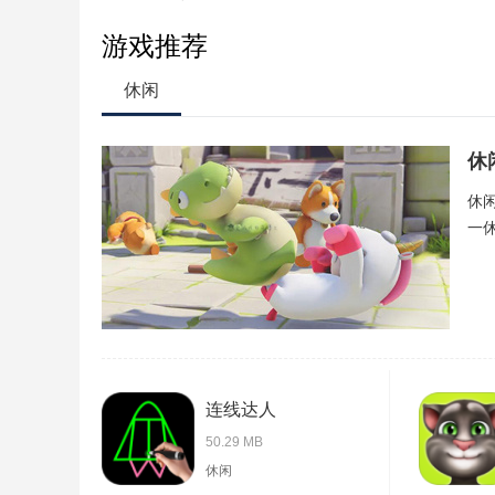
游戏推荐
休闲
休
休
一
连线达人
50.29 MB
休闲