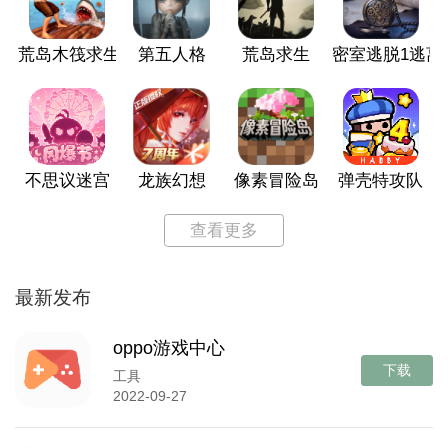
荒岛木筏求生
第五人格
荒岛求生
密室逃脱1逃离
不思议迷宫
龙族幻想
像素冒险岛
弹壳特攻队
查看更多
最新发布
oppo游戏中心
下载
工具
2022-09-27