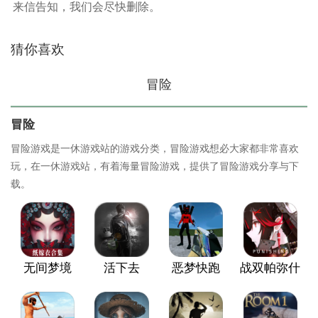
来信告知，我们会尽快删除。
猜你喜欢
冒险
冒险
冒险游戏是一休游戏站的游戏分类，冒险游戏想必大家都非常喜欢
玩，在一休游戏站，有着海量冒险游戏，提供了冒险游戏分享与下
载。
无间梦境
活下去
恶梦快跑
战双帕弥什