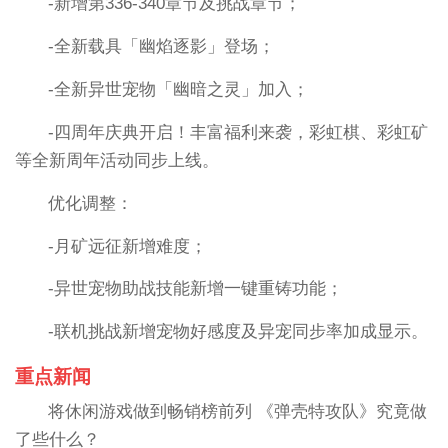
-新增第336-340章节及挑战章节；
-全新载具「幽焰逐影」登场；
-全新异世宠物「幽暗之灵」加入；
-四周年庆典开启！丰富福利来袭，彩虹棋、彩虹矿
等全新周年活动同步上线。
优化调整：
-月矿远征新增难度；
-异世宠物助战技能新增一键重铸功能；
-联机挑战新增宠物好感度及异宠同步率加成显示。
重点新闻
将休闲游戏做到畅销榜前列 《弹壳特攻队》究竟做
了些什么？