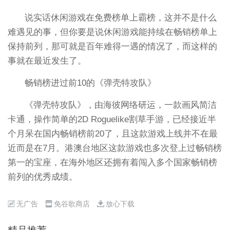
说实话休闲游戏在免费榜单上霸榜，这并不是什么
难遇见的事，但你要是说休闲游戏能持续在畅销榜单上
保持前列，那可就是百年难得一遇的情况了，而这样的
事就在最近发生了。
畅销榜进过前10的《弹壳特攻队》
《弹壳特攻队》，由海彼网络研运，一款画风简洁
卡通，操作简单的2D Roguelike割草手游，已经接近半
个月呆在国内畅销榜前20了，且这款游戏上线并不在最
近而是在7月。港澳台地区这款游戏也多次登上过畅销榜
第一的宝座，在海外地区还拥有着闯入多个国家畅销榜
前列的优秀成绩。
无广告
免谷歌商店
放心下载