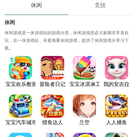
休闲
竞技
休闲
休闲游戏是一休游戏站的游戏分类，休闲游戏想必大家都非常喜欢
玩，在一休游戏站，有着海量休闲游戏，提供了休闲游戏分享与下
载。
宝宝欢乐教室
冒险者日记
宝宝冰淇淋工厂
我的安吉拉
宝宝汽车城市
猎鱼达人
兰空
人人捕鱼