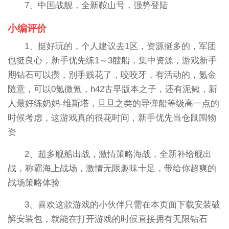
7、中国战舰，全新鞍山号，强势登陆
小编评价
1、挺好玩的，个人建议去1区，资源挺多的，军团
也挺良心，新手优先练1～3艘船，集中资源，游戏新手
期钻石可以攒，别手贱花了，咬咬牙，有活动的，氪金
随意，可以0氪微氪，h42古早版本之子，还有泥鳅，新
人最好练奶妈-维斯塔，旦旦之类的导弹船等级高一点的
时候考虑，这游戏真的很花时间，新手优先当仓鼠囤物
资
2、超多舰船出战，激情策略海战，全新补给舰出
战，称霸海上战场，激情无限趣味十足，带给你超爽的
战场策略体验
3、喜欢这款游戏的小伙伴只需在本页面下载安装破
解安装包，就能在打开游戏的时候直接拥有无限钻石