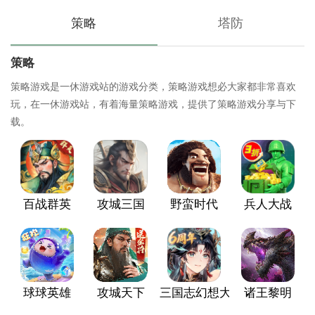
策略
塔防
策略
策略游戏是一休游戏站的游戏分类，策略游戏想必大家都非常喜欢
玩，在一休游戏站，有着海量策略游戏，提供了策略游戏分享与下
载。
百战群英
攻城三国
野蛮时代
兵人大战
球球英雄
攻城天下
三国志幻想大陆
诸王黎明