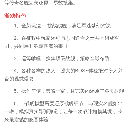
等传奇名舰完美还原，尽数搜集。
游戏特色
1、全新玩法： 挑战战舰，满足军迷梦幻对决
2、在征程中玩家还可与志同道合之士共同组成军
团，共同展开称霸四海的事业
3、运筹帷幄：搜集顶级战舰，策略全球布防
4、各种各样的敌人，强大的BOSS体验绝对令人兴
奋的视觉盛宴
5、操作简便，策略丰富，且完美的还原了各类战舰
6、D战舰模型高度还原战舰细节，与现实名舰如出
一辙，模拟真实导弹弹道，让每一次战斗如临其境，带
来最震撼的感官体验