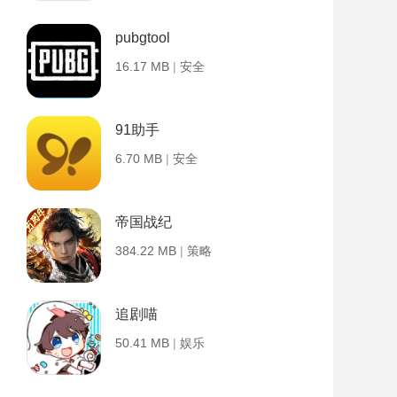
pubgtool
16.17 MB
|
安全
91助手
6.70 MB
|
安全
帝国战纪
384.22 MB
|
策略
追剧喵
50.41 MB
|
娱乐