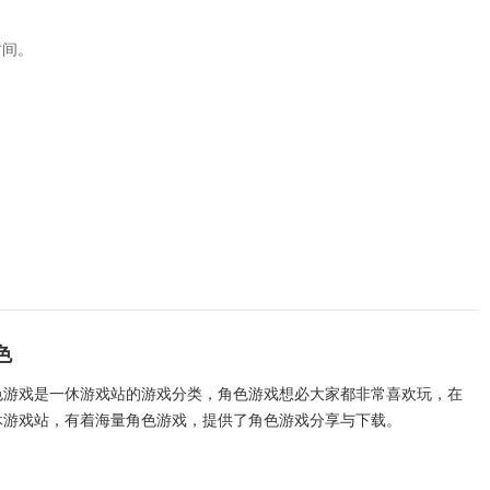
时间。
色
色游戏是一休游戏站的游戏分类，角色游戏想必大家都非常喜欢玩，在
休游戏站，有着海量角色游戏，提供了角色游戏分享与下载。