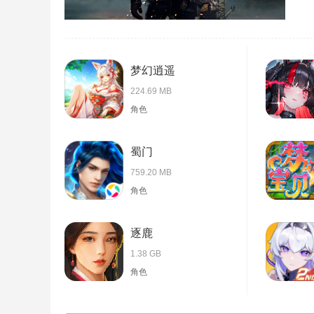
梦幻逍遥
224.69 MB
角色
蜀门
759.20 MB
角色
逐鹿
1.38 GB
角色