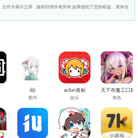
供，仅作为展示之用，版权归原作者所有;如果侵犯了您的权益，请来信
i站
acfun黄标
天下布魔工囗服
图书
娱乐
角色