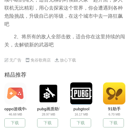
联机无比精彩，用心去探索这个世界，你会遭遇到各种
危险挑战，升级自己的等级，在这个城市中去一路狂飙
吧
2、将所有的敌人全部击败，适合你在这里持续的闯
关，去解锁新的武器吧
无广告
免谷歌商店
放心下载
精品推荐
oppo游戏中心
pubg画质助手
pubgtool
91助手
46.68 MB
28.97 MB
16.17 MB
6.70 MB
下载
下载
下载
下载