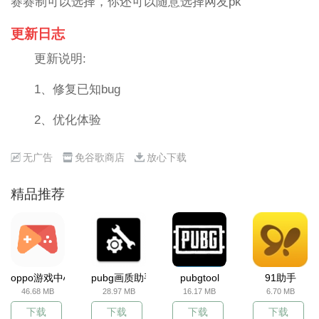
赛赛制可以选择，你还可以随意选择网友pk
更新日志
更新说明:
1、修复已知bug
2、优化体验
无广告
免谷歌商店
放心下载
精品推荐
oppo游戏中心
pubg画质助手
pubgtool
91助手
46.68 MB
28.97 MB
16.17 MB
6.70 MB
下载
下载
下载
下载