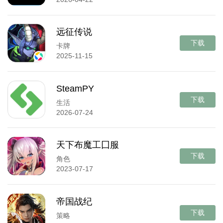
远征传说
下载
卡牌
2025-11-15
SteamPY
下载
生活
2026-07-24
天下布魔工囗服
下载
角色
2023-07-17
帝国战纪
下载
策略