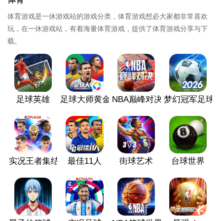
体育游戏是一休游戏站的游戏分类，体育游戏想必大家都非常喜欢
玩，在一休游戏站，有着海量体育游戏，提供了体育游戏分享与下
载。
足球英雄
足球大师黄金一代
NBA巅峰对决
梦幻冠军足球
实况王者集结
最佳11人
街球艺术
台球世界