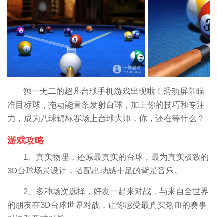
独一无二的超凡台球手机游戏出现啦！滑动屏幕瞄
准目标球，拖动能量条发射白球，加上你的技巧和专注
力，成为八球锦标赛场上台球大师，你，还在等什么？
游戏攻略
1、真实物理，还原最真实的台球，最为真实极致的
3D台球场景设计，搭配出动感十足的背景音乐。
2、多种场次选择，好友一起来对战，与来自全世界
的朋友在3D台球世界对战，让你感受最真实热血的赛事