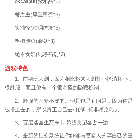
excalibur(紫水晶*1)
蟹之主(厚重甲壳*3)
头油怪(粘稠体液*3)
黑椒墨鱼(蘑菇*3)
绝不女装(纯净药剂*3)
游戏特色
1、前期玩大剑，因为相比起来大剑打小怪消耗小，
很舒服。而且他有一个很奇怪的隐藏机制
2、舒服的不要不要的。但是也是有问题，因为你是
被带上去的，所以真正自己去打的时候非常之吃力
3、百层迷宫生死未卜 希望失望各占一边
4、全新的社交系统让你能够与更多人分享自己的喜