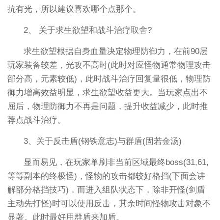
抗有光，所以建议喜欢哪个点那个。
2、 关于求生欲望和战斗治疗取舍?
求生欲望根据自身血量决定物理防御力，在前90层
玩家装备较差，光攻不高时(此时对应怪物通常物理攻击
部分高，元素较低)，此时战斗治疗回复量很低，物理防
御力增高效益明显，求生欲望收益更大。当玩家点出不
屈后，物理防御力不再是问题，提升收益减少，此时推
荐点战斗治疗。
3、关于反击盾(钢铁意志)与群盾(固若金汤)
显而易见，在玩家单刷非当前区域最终boss(31,61,
等等副本的终极怪)，怪物的攻击都较好格挡(下面会讲
解部分格挡技巧)，而进入组队状态下，除非开怪(剑盾
主动先打怪)时可以使用反击，其余时间怪物攻击对象不
显著。此时最好用群盾来加盾。