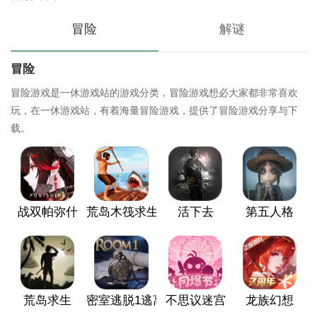
冒险
解谜
冒险
冒险游戏是一休游戏站的游戏分类，冒险游戏想必大家都非常喜欢
玩，在一休游戏站，有着海量冒险游戏，提供了冒险游戏分享与下
载。
战双帕弥什
荒岛木筏求生
活下去
第五人格
荒岛求生
密室逃脱1逃离地牢
不思议迷宫
龙族幻想