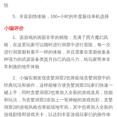
悦
5、丰富剧情体验，100+小时的年度最佳单机选择
小编评价
1、该游戏的画面非常的精致，充满了西方魔幻风
格，在这里玩家可以随时进行洞窟中进行冒险，每一次
进行洞窟都有着不一样的体验，并且需要在里面收集各
种强力的武器装备类提升自己的战斗力，给玩家带来非
常刺激的地牢体验
2、小编实测发现贪婪洞窟2也将延续贪婪洞窟中的
经典玩法和操作，这样能够方便贪婪洞窟2玩家们快速一
键上手，同时贪婪洞窟2也将加入全新的游戏道具，技能
和玩法，为贪婪洞窟2添加上一笔神秘的游戏色彩，贪婪
洞窟2的游戏风格也将延续地牢风，其中也将加入全新的
游戏剧情和游戏关卡，以达到丰富游戏玩家们的操作体