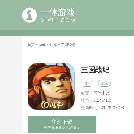
首页
>
游戏
>
动作
> 三国战纪
三国战纪
动作
冒险
语言：
简体中文
版本：
0.14.71.0
更新时间：
2026-07-26
立即下载
需优先下载悟饭游戏厅