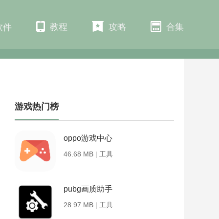
教程
攻略
合集
软件
游戏热门榜
oppo游戏中心
46.68 MB
|
工具
pubg画质助手
28.97 MB
|
工具