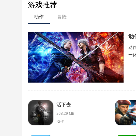
游戏推荐
动作
冒险
动
动
一
活下去
268.29 MB
动作