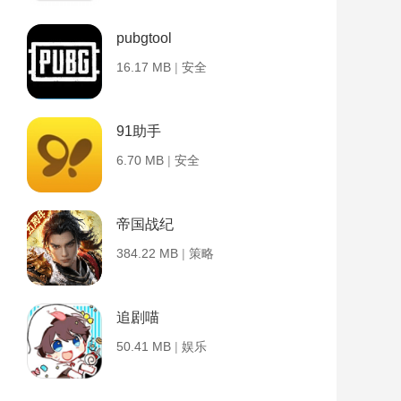
pubgtool
16.17 MB
|
安全
91助手
6.70 MB
|
安全
帝国战纪
384.22 MB
|
策略
追剧喵
50.41 MB
|
娱乐