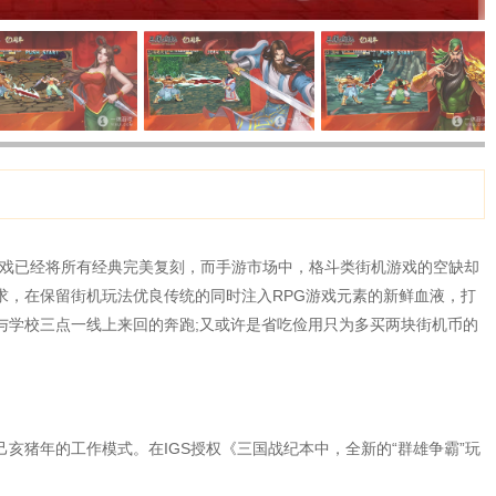
游戏已经将所有经典完美复刻，而手游市场中，格斗类街机游戏的空缺却
求，在保留街机玩法优良传统的同时注入RPG游戏元素的新鲜血液，打
与学校三点一线上来回的奔跑;又或许是省吃俭用只为多买两块街机币的
亥猪年的工作模式。在IGS授权《三国战纪本中，全新的“群雄争霸”玩