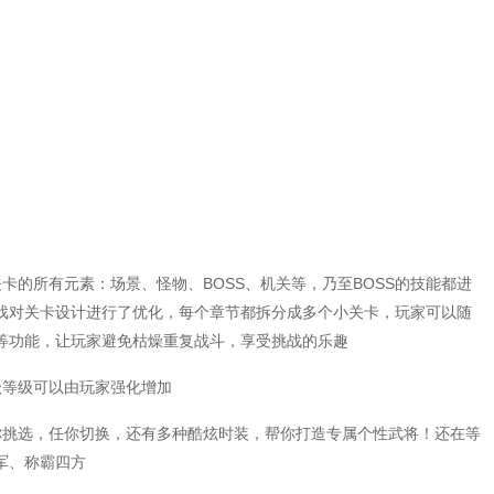
卡的所有元素：场景、怪物、BOSS、机关等，乃至BOSS的技能都进
戏对关卡设计进行了优化，每个章节都拆分成多个小关卡，玩家可以随
等功能，让玩家避免枯燥重复战斗，享受挑战的乐趣
级等级可以由玩家强化增加
你挑选，任你切换，还有多种酷炫时装，帮你打造专属个性武将！还在等
军、称霸四方