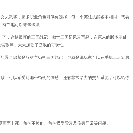
聚文人武将，超多职业角色可供你选择！每一个英雄技能各不相同，需要
，有兴趣可以来试试哦
之一了，这款最新的三国战记：傲世三国是风云再起，在原来的版本基础
夏侯敦等，大大加强了游戏的可玩性
及场景全部都是取材字街机三国战纪，也就是说玩家可以在手机上玩到最
极致，可以感受到那种街机的快感，还有非常给力的交互系统，可以给你
现画面卡死、角色不掉血、角色模型异常及伤害异常等问题。