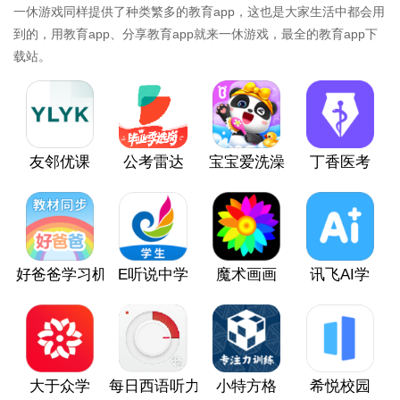
一休游戏同样提供了种类繁多的教育app，这也是大家生活中都会用
到的，用教育app、分享教育app就来一休游戏，最全的教育app下
载站。
友邻优课
公考雷达
宝宝爱洗澡
丁香医考
好爸爸学习机
E听说中学
魔术画画
讯飞AI学
大于众学
每日西语听力
小特方格
希悦校园