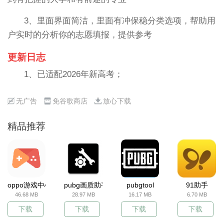
3、里面界面简洁，里面有冲保稳分类选项，帮助用
户实时的分析你的志愿填报，提供参考
更新日志
1、已适配2026年新高考；
无广告
免谷歌商店
放心下载
精品推荐
oppo游戏中心
pubg画质助手
pubgtool
91助手
46.68 MB
28.97 MB
16.17 MB
6.70 MB
下载
下载
下载
下载