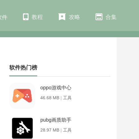
教程
攻略
合集
软件
软件热门榜
oppo游戏中心
46.68 MB
|
工具
pubg画质助手
28.97 MB
|
工具