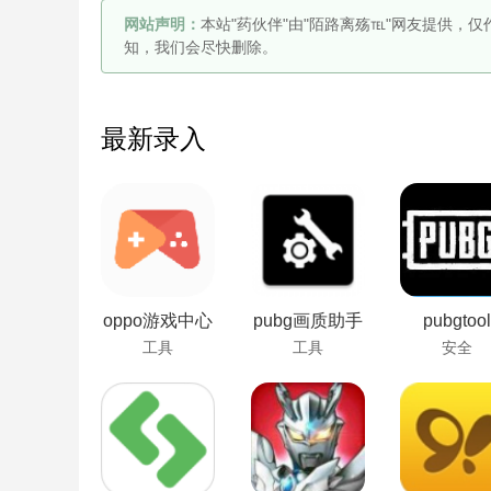
网站声明：
本站"药伙伴"由"陌路离殇℡"网友提供，
知，我们会尽快删除。
最新录入
oppo游戏中心
pubg画质助手
pubgtool
工具
工具
安全