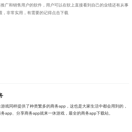
药推广和销售用户的软件，用户可以在软上直接看到自己的业绩还有从事
绩，非常实用，有需要的记得点击下载
务
休游戏同样提供了种类繁多的商务app，这也是大家生活中都会用到的，
务app、分享商务app就来一休游戏，最全的商务app下载站。