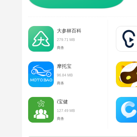
大参林百科
279.71 MB
商务
摩托宝
96.84 MB
商务
i宝健
127.49 MB
商务