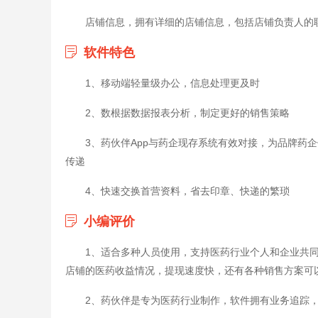
店铺信息，拥有详细的店铺信息，包括店铺负责人的
软件特色
1、移动端轻量级办公，信息处理更及时
2、数根据数据报表分析，制定更好的销售策略
3、药伙伴App与药企现存系统有效对接，为品牌药
传递
4、快速交换首营资料，省去印章、快递的繁琐
小编评价
1、适合多种人员使用，支持医药行业个人和企业共
店铺的医药收益情况，提现速度快，还有各种销售方案可
2、药伙伴是专为医药行业制作，软件拥有业务追踪