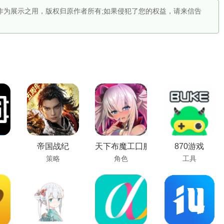
仅作为展示之用，版权归原作者所有;如果侵犯了您的权益，请来信告
帝国战纪
天下布魔工囗服
870游戏
策略
角色
工具