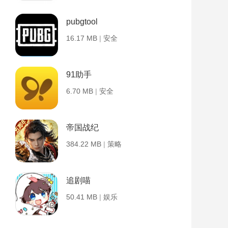
pubgtool
16.17 MB
|
安全
91助手
6.70 MB
|
安全
帝国战纪
384.22 MB
|
策略
追剧喵
50.41 MB
|
娱乐