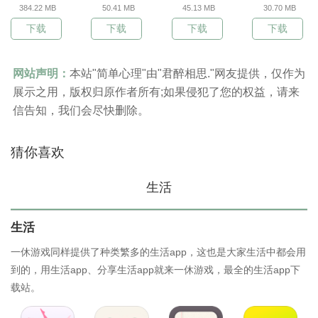
384.22 MB
50.41 MB
45.13 MB
30.70 MB
下载
下载
下载
下载
网站声明：
本站"简单心理"由"君醉相思."网友提供，仅作为
展示之用，版权归原作者所有;如果侵犯了您的权益，请来
信告知，我们会尽快删除。
猜你喜欢
生活
生活
一休游戏同样提供了种类繁多的生活app，这也是大家生活中都会用
到的，用生活app、分享生活app就来一休游戏，最全的生活app下
载站。