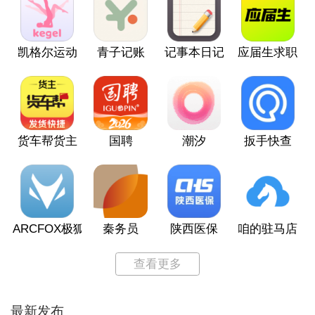
凯格尔运动
青子记账
记事本日记
应届生求职
货车帮货主
国聘
潮汐
扳手快查
ARCFOX极狐
秦务员
陕西医保
咱的驻马店
查看更多
最新发布