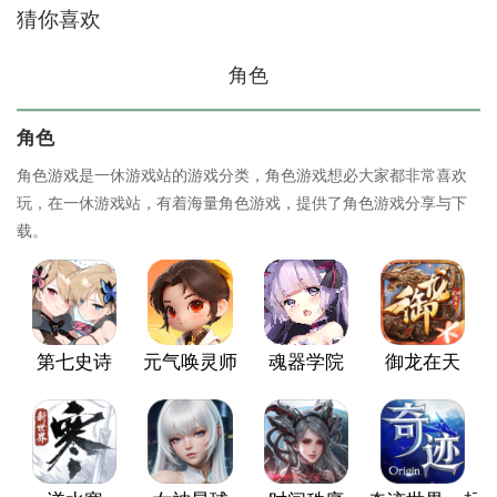
猜你喜欢
角色
角色
角色游戏是一休游戏站的游戏分类，角色游戏想必大家都非常喜欢
玩，在一休游戏站，有着海量角色游戏，提供了角色游戏分享与下
载。
第七史诗
元气唤灵师
魂器学院
御龙在天