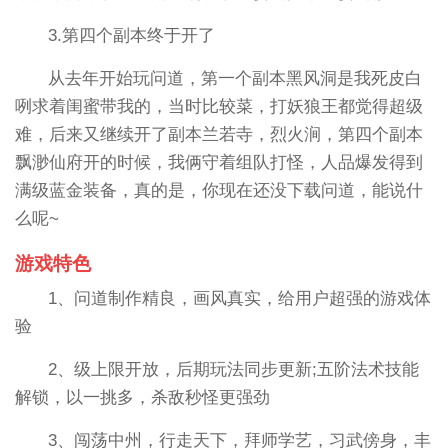
3.第四个副本终于开了
从去年开始玩问道，第一个副本黑风洞是我死皮白
咧求着闺蜜带我的，当时比较菜，打妖狼王都觉得超级
难，后来又继续开了副本兰若寺，烈火涧，第四个副本
飘渺仙府开的时候，我俩守着组队打怪，人品爆发得到
满级蓝金装备，真的是，你现在还没下载问道，能说什
么呢~
游戏特色
1、问道制作精良，画风真实，给用户超强的游戏体
验
2、级上限开放，后期玩法同步更新;五阶法术技能
解锁，以一挑多，杀敌秒怪更强劲
3、闯荡中州，行走天下，拜师学艺，习武傍身，丰