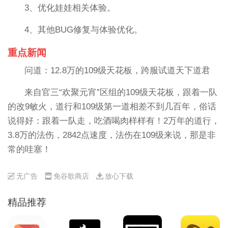
3、优化娃娃相关体验。
4、其他BUG修复与体验优化。
重点新闻
问道：12.8万的109级天花板，跨服试道天下道君
来自官三“欢聚元宵”区组的109级天花板，跟着一队
的改9敏火，道行和109级第一道相差不到几百年，俗话
说得好：跟着一队走，吃酒喝肉样样有！2万年的道行，
3.8万的法伤，2842点速度，法伤在109级来说，那是非
常的哇塞！
无广告
免谷歌商店
放心下载
精品推荐