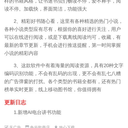
样的书籍风格，让书迷书虫们畅读不停，爱不释手，阅
读不停。加载快，界面简洁，功能强大
2、精彩好书随心看，这里有各种精选的热门小说，
各种小说类型应有尽有，根据你的喜好进行关注，用户
可以在线进行阅读，或是下载离线阅读均可，收藏，有
最新的章节更新，手机会进行推送提醒，第一时间掌握
小说的精彩内容
3、这款软件中有着海量的阅读资源，具有20种文字
编码识别功能，不会有乱码的出现，更不会有乱七八糟
的广告弹窗的打扰。各个类型的书籍全都有，还有热门
榜单实时更新，线上移动图书馆，你值得拥有
更新日志
1.新增AI电台讲书功能
无广告
免谷歌商店
放心下载