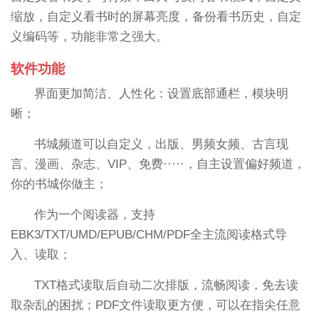
缩放，自定义看书时的屏幕亮度，备份看书历史，自定
义编码等，功能非常之强大。
软件功能
界面更加简洁、人性化：设置底部通栏，模块明
晰；
书城频道可以自定义，出版、男频女频、古言现
言、漫画、杂志、VIP、免费·····，自主设置偏好频道，
你的书城你做主；
作为一个阅读器，支持
EBK3/TXT/UMD/EPUB/CHM/PDF全主流阅读格式导
入、读取；
TXT格式读取后自动二次排版，流畅阅读，免去读
取杂乱的困扰；PDF文件读取更方便，可以在指尖任意