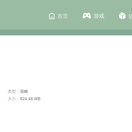
游戏
首页
类型：
策略
大小：
824.46 MB