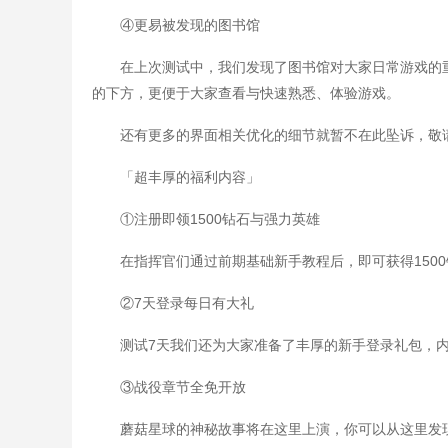
④更易被发现的图书馆
在上次测试中，我们发现了图书馆对大家日常游戏的
的下方，更便于大家查看与快速熟悉、体验游戏。
还有更多的界面相关优化的细节就暂不在此坠诉，敬
「超丰厚的福利内容」
①注册即领1500钻石与强力英雄
在指挥官们通过前期基础新手教程后，即可获得150
②7天登录每日有大礼
测试7天我们还为大家准备了丰厚的新手登录礼包，
③战役章节全免开放
蘑菇星球的神秘故事将在这里上演，你可以从这里发