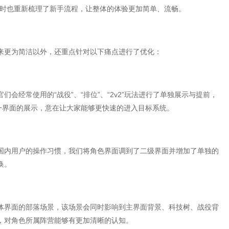
同时也重新梳理了新手流程，让整体的体验更加简单、流畅。
来更为简洁以外，还重点针对以下痛点进行了优化：
会经常使用的“战役”、“排位”、“2v2”玩法进行了单独展示与提前，
一界面的展示，意在让大家能够更快速的进入目标系统。
国内用户的操作习惯，我们将角色界面调到了二级界面并增加了单独的
换。
体界面的部落场景，该场景会同时影响到主界面背景、科技树、战役背
，对角色所属阵营能够有更加清晰的认知。