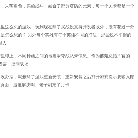
略，呆萌角色，实施战斗，融合了部分塔防的元素，每一个关卡都是一个
机里这么久的游戏！玩到现在除了买战役支持开发者以外，没有花过一分
人是怎么想的？ 另外每个英雄有每个英雄不同的打法，那些说不平衡的
魅力
菇星球上，不同种族之间的地盘争夺战从未停息。作为蘑菇总指挥官的
拔寨，控制战场
，没办法，就删除了游戏重新安装，重新安装之后打开游戏提示要输入账
册页面，速度解决啊。老子刚充了月卡