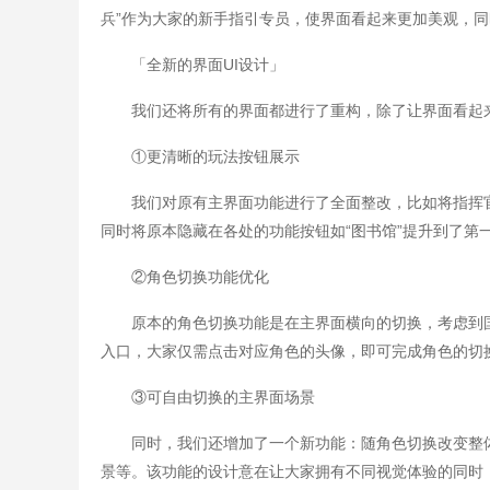
兵”作为大家的新手指引专员，使界面看起来更加美观，
「全新的界面UI设计」
我们还将所有的界面都进行了重构，除了让界面看起
①更清晰的玩法按钮展示
我们对原有主界面功能进行了全面整改，比如将指挥官们
同时将原本隐藏在各处的功能按钮如“图书馆”提升到了第
②角色切换功能优化
原本的角色切换功能是在主界面横向的切换，考虑到
入口，大家仅需点击对应角色的头像，即可完成角色的切
③可自由切换的主界面场景
同时，我们还增加了一个新功能：随角色切换改变整
景等。该功能的设计意在让大家拥有不同视觉体验的同时