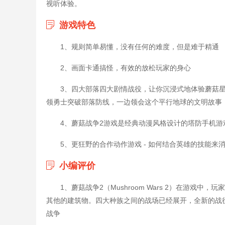
视听体验。
游戏特色
1、规则简单易懂，没有任何的难度，但是难于精通
2、画面卡通搞怪，有效的放松玩家的身心
3、四大部落四大剧情战役，让你沉浸式地体验蘑菇
领勇士突破部落防线，一边领会这个平行地球的文明故事
4、蘑菇战争2游戏是经典动漫风格设计的塔防手机游
5、更狂野的合作动作游戏 - 如何结合英雄的技能来
小编评价
1、蘑菇战争2（Mushroom Wars 2）在游
其他的建筑物。四大种族之间的战场已经展开，全新的战
战争