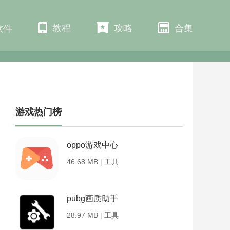
教程
攻略
合集
软件
游戏热门榜
oppo游戏中心
46.68 MB
|
工具
pubg画质助手
28.97 MB
|
工具