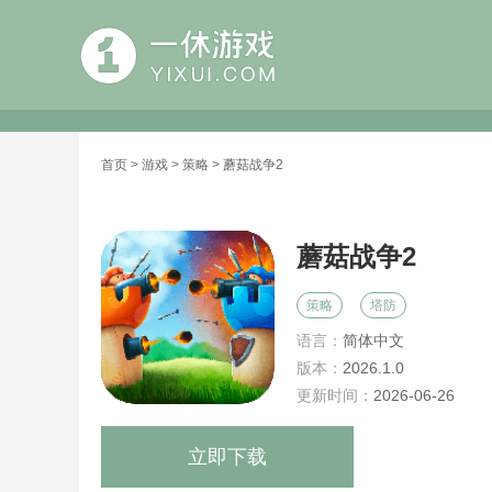
首页
>
游戏
>
策略
> 蘑菇战争2
蘑菇战争2
策略
塔防
语言：
简体中文
版本：
2026.1.0
更新时间：
2026-06-26
立即下载