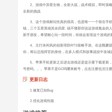
2、游戏中异星生物，全新大战，战术模拟，即时策
全新的挑战
3、这个游戏耐玩性真的很高，也是唯一一个留在手
钱，三个五星英雄其余四星. 搞不懂那些说这游戏氪金的
新手朋友，希望耐心玩一段时间，你就会发现这个游戏的
4、主打休闲风的创新塔防RTS策略手游。在这颗蘑
你，将以总指挥官的身份，在多人模式和故事战役中攻城
5、苹果手机更新之后进去游戏还是提示要下载更新
号密码。。。苹果不是GC吗哪来账号，点击注册也没注
更新日志
1.修复已知Bug
2.优化游戏性能