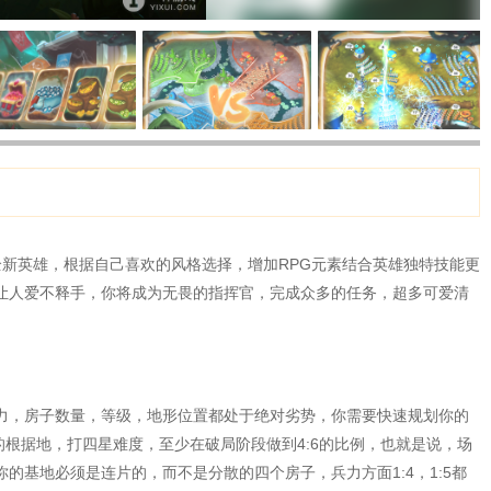
全新英雄，根据自己喜欢的风格选择，增加RPG元素结合英雄独特技能更
让人爱不释手，你将成为无畏的指挥官，完成众多的任务，超多可爱清
力，房子数量，等级，地形位置都处于绝对劣势，你需要快速规划你的
的根据地，打四星难度，至少在破局阶段做到4:6的比例，也就是说，场
的基地必须是连片的，而不是分散的四个房子，兵力方面1:4，1:5都