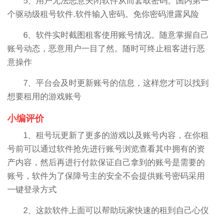
5、用户无法恶意关闭软件从而套取密码。国内第一
个驱动级租号软件.软件输入密码。免你密码泄露风险
6、软件实时截图租客使用账号情况。随意掌握自己
账号动态，恶意用户一目了然。随时可终止租客进行恶
意操作
7、平台会及时更新账号的信息，这样您才可以找到
想要租用的游戏账号
小编评价
1、租号玩更新了更多的游戏以及账号内容，在你租
号前可以通过软件抢先进行账号浏览查看其中拥有的资
产内容，然后再进行付款保证自己拿到的账号是需要的
账号，软件为了保障号主的安全不会提供账号密码采用
一键登录方式
2、这款软件上面可以帮助玩家快速的租到自己心仪