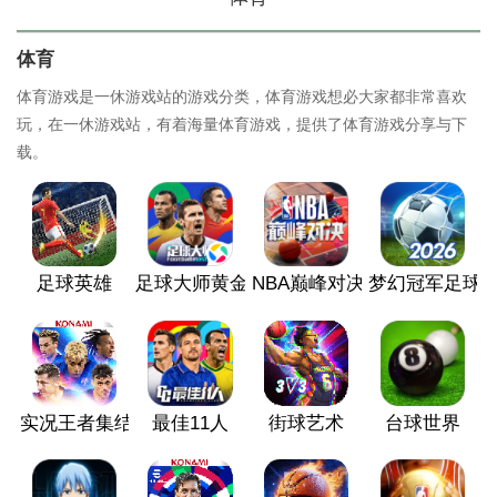
体育
体育游戏是一休游戏站的游戏分类，体育游戏想必大家都非常喜欢
玩，在一休游戏站，有着海量体育游戏，提供了体育游戏分享与下
载。
足球英雄
足球大师黄金一代
NBA巅峰对决
梦幻冠军足球
实况王者集结
最佳11人
街球艺术
台球世界