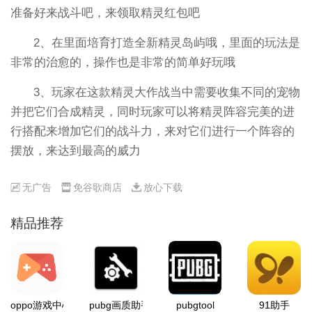
准备好来战斗吧，来领取精灵红包吧
2、在里面培育打造全新精灵岛屿哦，里面的玩法是
非常的治愈的，操作也是非常的简单好玩哦
3、玩家在这款精灵大作战当中需要收集不同的宠物
并把它们合成精灵，同时玩家可以将精灵阵容完美的进
行搭配来增加它们的战斗力，来对它们进行一个阵容的
摆放，来达到最高的威力
无广告
免谷歌商店
放心下载
精品推荐
oppo游戏中心
pubg画质助手
pubgtool
91助手