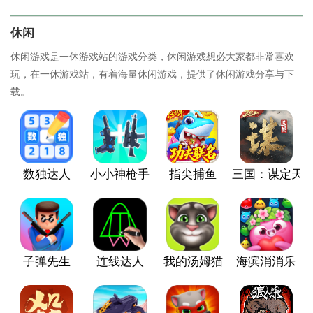
休闲
休闲游戏是一休游戏站的游戏分类，休闲游戏想必大家都非常喜欢
玩，在一休游戏站，有着海量休闲游戏，提供了休闲游戏分享与下
载。
数独达人
小小神枪手
指尖捕鱼
三国：谋定天
子弹先生
连线达人
我的汤姆猫
海滨消消乐