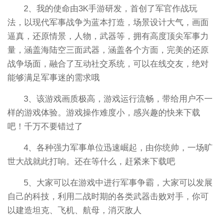
2、我的使命由3K手游研发，首创了军官作战玩
法，以现代军事战争为蓝本打造，场景设计大气，画面
逼真，还原情景，人物，武器等，拥有高度顶尖军事力
量，涵盖海陆空三面武器，涵盖各个方面，完美的还原
战争场面，融合了互动社交系统，可以在线交友，绝对
能够满足军事迷的需求哦
3、该游戏画质极高，游戏运行流畅，带给用户不一
样的游戏体验。游戏操作难度小，感兴趣的快来下载
吧！千万不要错过了
4、各种强力军事单位迅速崛起，由你统帅，一场旷
世大战就此打响。还在等什么，赶紧来下载吧
5、大家可以在游戏中进行军事争霸，大家可以发展
自己的科技，利用二战时期的各类武器击败对手，你可
以建造坦克、飞机、航母，消灭敌人