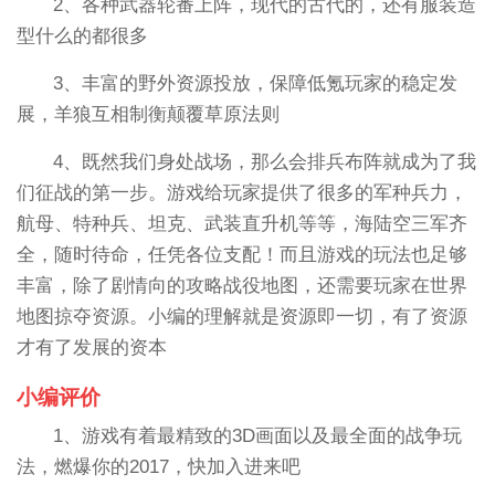
2、各种武器轮番上阵，现代的古代的，还有服装造
型什么的都很多
3、丰富的野外资源投放，保障低氪玩家的稳定发
展，羊狼互相制衡颠覆草原法则
4、既然我们身处战场，那么会排兵布阵就成为了我
们征战的第一步。游戏给玩家提供了很多的军种兵力，
航母、特种兵、坦克、武装直升机等等，海陆空三军齐
全，随时待命，任凭各位支配！而且游戏的玩法也足够
丰富，除了剧情向的攻略战役地图，还需要玩家在世界
地图掠夺资源。小编的理解就是资源即一切，有了资源
才有了发展的资本
小编评价
1、游戏有着最精致的3D画面以及最全面的战争玩
法，燃爆你的2017，快加入进来吧