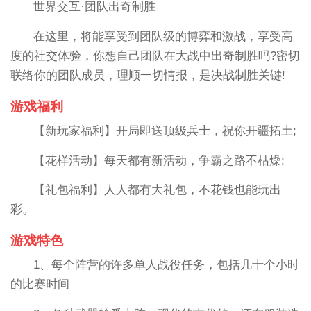
世界交互·团队出奇制胜
在这里，将能享受到团队级的博弈和激战，享受高
度的社交体验，你想自己团队在大战中出奇制胜吗?密切
联络你的团队成员，理顺一切情报，是决战制胜关键!
游戏福利
【新玩家福利】开局即送顶级兵士，祝你开疆拓土;
【花样活动】每天都有新活动，争霸之路不枯燥;
【礼包福利】人人都有大礼包，不花钱也能玩出
彩。
游戏特色
1、每个阵营的许多单人战役任务，包括几十个小时
的比赛时间