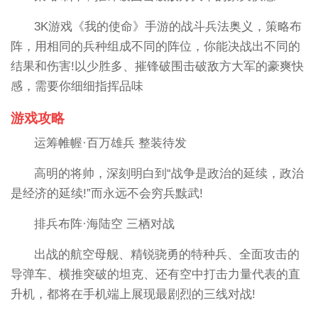
3K游戏《我的使命》手游的战斗兵法奥义，策略布
阵，用相同的兵种组成不同的阵位，你能决战出不同的
结果和伤害!以少胜多、摧锋破围击破敌方大军的豪爽快
感，需要你细细指挥品味
游戏攻略
运筹帷幄·百万雄兵 整装待发
高明的将帅，深刻明白到“战争是政治的延续，政治
是经济的延续!”而永远不会穷兵黩武!
排兵布阵·海陆空 三栖对战
出战的航空母舰、精锐骁勇的特种兵、全面攻击的
导弹车、横推突破的坦克、还有空中打击力量代表的直
升机，都将在手机端上展现最剧烈的三线对战!