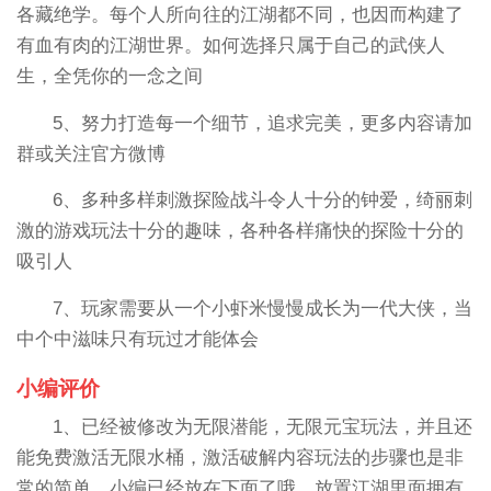
各藏绝学。每个人所向往的江湖都不同，也因而构建了
有血有肉的江湖世界。如何选择只属于自己的武侠人
生，全凭你的一念之间
5、努力打造每一个细节，追求完美，更多内容请加
群或关注官方微博
6、多种多样刺激探险战斗令人十分的钟爱，绮丽刺
激的游戏玩法十分的趣味，各种各样痛快的探险十分的
吸引人
7、玩家需要从一个小虾米慢慢成长为一代大侠，当
中个中滋味只有玩过才能体会
小编评价
1、已经被修改为无限潜能，无限元宝玩法，并且还
能免费激活无限水桶，激活破解内容玩法的步骤也是非
常的简单，小编已经放在下面了哦。放置江湖里面拥有