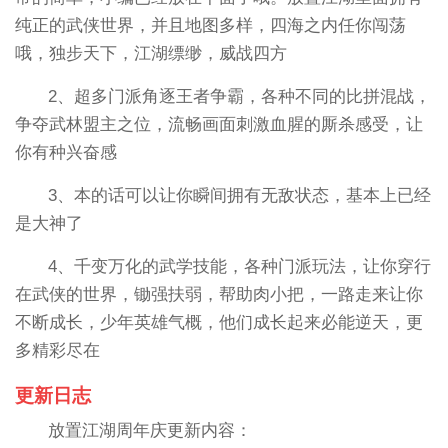
纯正的武侠世界，并且地图多样，四海之内任你闯荡
哦，独步天下，江湖缥缈，威战四方
2、超多门派角逐王者争霸，各种不同的比拼混战，
争夺武林盟主之位，流畅画面刺激血腥的厮杀感受，让
你有种兴奋感
3、本的话可以让你瞬间拥有无敌状态，基本上已经
是大神了
4、千变万化的武学技能，各种门派玩法，让你穿行
在武侠的世界，锄强扶弱，帮助肉小把，一路走来让你
不断成长，少年英雄气概，他们成长起来必能逆天，更
多精彩尽在
更新日志
放置江湖周年庆更新内容：