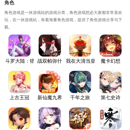
角色
角色游戏是一休游戏站的游戏分类，角色游戏想必大家都非常喜欢
玩，在一休游戏站，有着海量角色游戏，提供了角色游戏分享与下
载。
斗罗大陆：猎魂世界
战双帕弥什
我在大清当皇帝
魔卡幻想
上古王冠
新仙魔九界
千年之旅
第七史诗