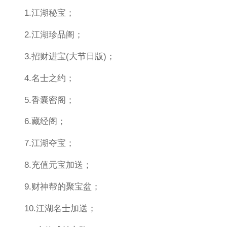
1.江湖秘宝；
2.江湖珍品阁；
3.招财进宝(大节日版)；
4.名士之约；
5.香囊密阁；
6.藏经阁；
7.江湖夺宝；
8.充值元宝加送；
9.财神帮的聚宝盆；
10.江湖名士加送；