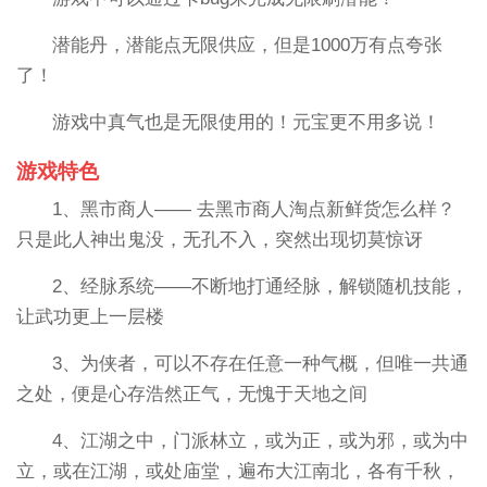
潜能丹，潜能点无限供应，但是1000万有点夸张
了！
游戏中真气也是无限使用的！元宝更不用多说！
游戏特色
1、黑市商人—— 去黑市商人淘点新鲜货怎么样？
只是此人神出鬼没，无孔不入，突然出现切莫惊讶
2、经脉系统——不断地打通经脉，解锁随机技能，
让武功更上一层楼
3、为侠者，可以不存在任意一种气概，但唯一共通
之处，便是心存浩然正气，无愧于天地之间
4、江湖之中，门派林立，或为正，或为邪，或为中
立，或在江湖，或处庙堂，遍布大江南北，各有千秋，