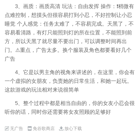
3、画质：画质高清 玩法：自由发挥 操作：❗️稍微有
点难控制，想摸头但很容易打到小忍，不好控制让小忍
睡觉 个人感觉：任务太难了，不容易完成。天黑了，不
容易看清路，有灯只能照到灯的所在位置，不能照到前
方，所以天黑了就尽量不要出门，可以调整时间再出
门。⚠️重点，广告太多。换个服装及角色都要看好几个
广告
4、它是以男主角的视角来讲述的，在这里，你会有
一个虚拟的女朋友，负责她的日常生活，和她一起玩。
这款游戏的玩法相对来说很简单
5、整个过程中都是相当自由的，你的女友小忍会很
听你的话，同时你还需要将女友照顾的足够好
无广告
免谷歌商店
放心下载