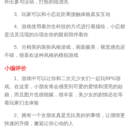
外出参与活动，打扮的很漂亮
3、玩家可以和小忍近距离接触体验真实互动
4、游戏使用着仿生科技的方式进行着描绘，小忍都
是活灵活现的出现在你的眼前陪伴着你
5、分精美的装扮风格游戏，画面极美，视觉感也还
不错，很喜欢这种风格的模拟游戏
小编评价
1、游戏中可以让你和二次元少女们一起玩RPG游
戏。在这里，小朋友将会感受到可爱的爱情和漂亮的姑
娘，而且图片也很细腻，很丰富，美少女的剧情还在等
着玩家们去体验
2、拥有一个女朋友真是无比美好的事情，让感情更
快速的升级，邂逅让你心动的人