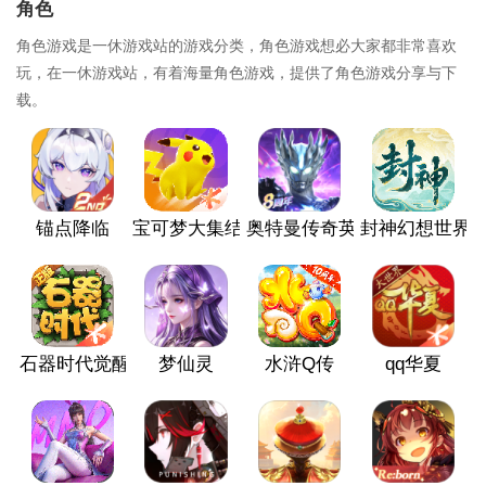
角色
角色游戏是一休游戏站的游戏分类，角色游戏想必大家都非常喜欢
玩，在一休游戏站，有着海量角色游戏，提供了角色游戏分享与下
载。
锚点降临
宝可梦大集结
奥特曼传奇英雄
封神幻想世界
石器时代觉醒
梦仙灵
水浒Q传
qq华夏