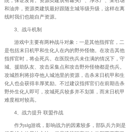
院，保证发育。资源类建筑有罐头厂、净水厂、采石场
和油井，资源类建筑最好跟随主城等级升级，这样在离
线时我们也能自产资源。
3、战斗机制
游戏中主要有两种战斗对象：一是其他指挥官，二
是包括末日机甲和生化人在内的野外怪物。在攻击其他
指挥官时，将会死兵。在医院伤兵未住满的情况下，守
城、援助队友、攻击采集点和攻击野外怪物都是伤兵。
攻城胜利将掠夺他人城池里的资源，击杀末日机甲和生
化人也会获得丰厚奖励。不过建议指挥官们在前期击杀
野外生化人即可，攻城死兵较多并不划算，而末日机甲
难度相对较高。
4、战力提升 联盟作战
作为slg游戏，影响战力的因素较多，部队兵力则是