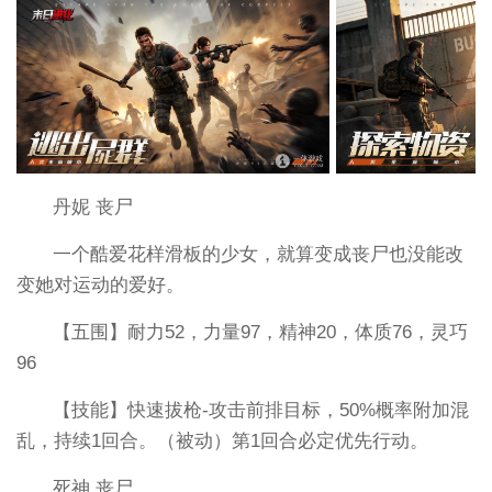
丹妮 丧尸
一个酷爱花样滑板的少女，就算变成丧尸也没能改
变她对运动的爱好。
【五围】耐力52，力量97，精神20，体质76，灵巧
96
【技能】快速拔枪-攻击前排目标，50%概率附加混
乱，持续1回合。（被动）第1回合必定优先行动。
死神 丧尸