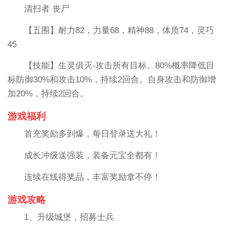
清扫者 丧尸
【五围】耐力82，力量68，精神88，体质74，灵巧
45
【技能】生灵俱灭-攻击所有目标。80%概率降低目
标防御30%和攻击10%，持续2回合。自身攻击和防御增
加20%，持续2回合。
游戏福利
首充奖励多到爆，每日登录送大礼！
成长冲级送强装，装备元宝全都有！
连续在线得奖品，丰富奖励拿不停！
游戏攻略
1、升级城堡，招募士兵