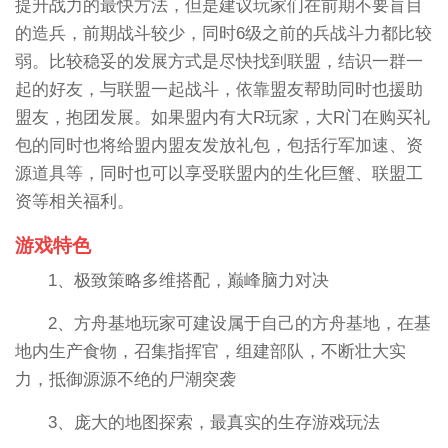
提升战力的最快方法，但是建议玩家们在前期不要盲目
的造兵，前期战斗较少，同时6级之前的兵战斗力都比较
弱。比较稳妥的发展方式是尽快找到联盟，结识一群一
起的好友，与联盟一起战斗，依靠盟友帮助同时也援助
盟友，抱团发展。如果盟内有大R玩家，大R门在购买礼
包的同时也将给盟内盟友发放礼包，包括行军加速、资
源道具等，同时也可以享受联盟内的生化巨蟹、联盟工
资等相关福利。
游戏特色
1、极致策略多维搭配，巅峰脑力对决
2、方舟基地玩家可建设属于自己的方舟基地，在基
地内生产食物，召集指挥官，组建部队，不断壮大实
力，抵御源源不绝的尸潮突袭
3、庞大的地图探索，最真实的生存游戏玩法