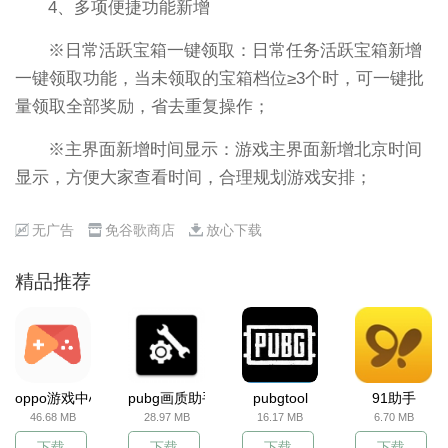
4、多项便捷功能新增
※日常活跃宝箱一键领取：日常任务活跃宝箱新增
一键领取功能，当未领取的宝箱档位≥3个时，可一键批
量领取全部奖励，省去重复操作；
※主界面新增时间显示：游戏主界面新增北京时间
显示，方便大家查看时间，合理规划游戏安排；
无广告
免谷歌商店
放心下载
精品推荐
oppo游戏中心
pubg画质助手
pubgtool
91助手
46.68 MB
28.97 MB
16.17 MB
6.70 MB
下载
下载
下载
下载