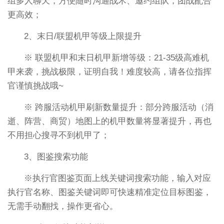
组多人聊天，方便随时沟通战术、邀约组队，团战配合
更高效；
2、末日/联盟机甲等级上限提升
※ 联盟机甲和末日机甲新增等级：21-35级高难机
甲来袭，挑战极限，证明自我！难度较高，请各位指挥
官谨慎挑战哦~
※ 跨服活动机甲刷新数量提升：部分跨服活动（消
逝、阵营、商贸）地图上的机甲数量将显著提升，再也
不用担心搜寻不到机甲了；
3、图鉴搜索功能
※执行官图鉴页面上线关键词搜索功能，输入对应
执行官名称、图鉴关键词即可快速精准定位目标图鉴，
无需手动翻找，操作更省心。