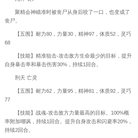
聚精会神瞄准时被丧尸从身后咬了一口，也变成了
丧尸。
【五围】耐力80，力量30，精神97，体质52，灵巧
68
【技能】精准狙击-攻击敌方生命最少的目标，提升
自身暴击率和暴击伤害30%，持续1回合。
刑天 亡灵
【五围】耐力62，力量95，精神81，体质92，灵巧
77
【技能】战魂-攻击敌方力量最高的目标。100%概
率附加嘲讽，持续1回合。提升自身攻击和闪避率20%，
持续2回合。