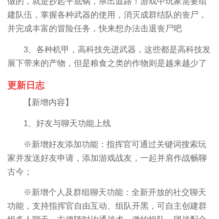
做的，就是抄起平底锅，杀出血路！游戏中玩家需要组
建队伍，掌握各种武器的使用，消灭成群结队的丧尸，
并完成丰富的冒险任务，快来想办法击退丧尸吧
3、各种机甲，高科技先进武器，这些都是高科技发
展下带来的产物，但是粮食之类的作物则是越来越少了
更新日志
【新增内容】
1、好友与聊天功能上线
※新增好友添加功能：指挥官可通过关键词搜索玩
家并发送好友申请，添加游戏战友，一起并肩作战畅聊
古今；
※新增个人及群组聊天功能：全新开放的社交聊天
功能，支持指挥官自由互动、组队开黑，可自主创建群