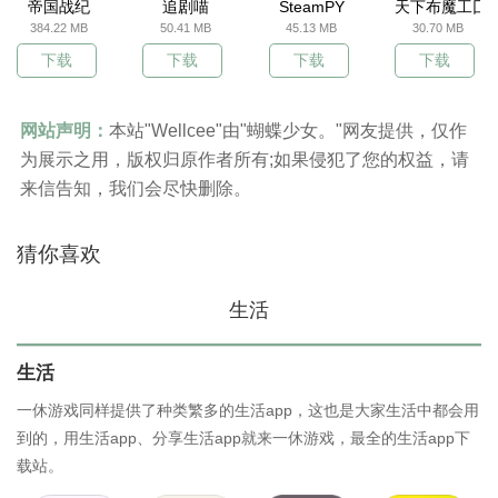
帝国战纪
追剧喵
SteamPY
天下布魔工囗
384.22 MB
50.41 MB
45.13 MB
30.70 MB
下载
下载
下载
下载
网站声明：
本站"Wellcee"由"蝴蝶少女。"网友提供，仅作
为展示之用，版权归原作者所有;如果侵犯了您的权益，请
来信告知，我们会尽快删除。
猜你喜欢
生活
生活
一休游戏同样提供了种类繁多的生活app，这也是大家生活中都会用
到的，用生活app、分享生活app就来一休游戏，最全的生活app下
载站。