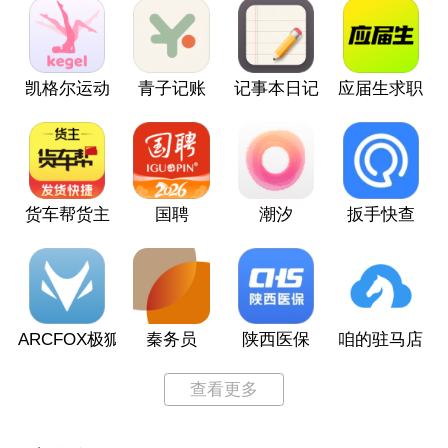
凯格尔运动
青子记账
记事本日记
应届生求职
货车帮货主
国聘
潮汐
扳手快查
ARCFOX极狐
秦务员
陕西医保
咱的驻马店
查看更多