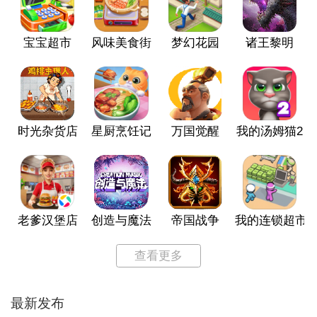
宝宝超市
风味美食街
梦幻花园
诸王黎明
时光杂货店
星厨烹饪记
万国觉醒
我的汤姆猫2
老爹汉堡店
创造与魔法
帝国战争
我的连锁超市
查看更多
最新发布