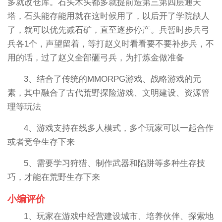
多就改仓库。石头木头都多就提前造第三第四层通天
塔，石头能存能用就在这时候用了，以后开了学院缺人
了，就可以优先减石矿，直至逐步停产。兵暂时步兵弓
兵各1个，声望留着，等打赵义时看看要不要补步兵，不
用的话，过了赵义全部砸弓兵，为打炼金做准备
3、结合了传统的MMORPG游戏、战略游戏的元
素，其中融合了古代荒野探险游戏、文明建设、资源管
理等玩法
4、游戏支持在线多人模式，多个玩家可以一起合作
或者竞争生存下来
5、需要学习狩猎、制作武器和陷阱等多种生存技
巧，才能在荒野生存下来
小编评价
1、玩家在游戏中经营建设城市、培养伙伴、探索地