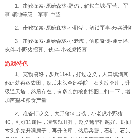
1、击败探索-原始森林-野鸡，解锁主城-军营、军
事-领地等级、军事-声望
2、击败探索-原始森林-小野猪，解锁军事-步兵进阶
3、击败探索-原始森林-小老虎，解锁奇迹-通天塔、
伙伴-小野猪招募、伙伴-小老虎招募
游戏特色
1、宠物搞好，步兵11+1，打过赵义，人口填满其
他建筑再放农田，然后木头全部学院，石头改仓库，升
级通天塔，然后存在，有多余的粮食把图二扫一下，增
加声望和粮食产量
2、准备打赵义，大野猪50出战，小老虎小野猪
40，刚好11属性，凑够就开打，赵义越早打越好。期间
木头多先升满房子，再升仓库，然后兵营，石矿。石头