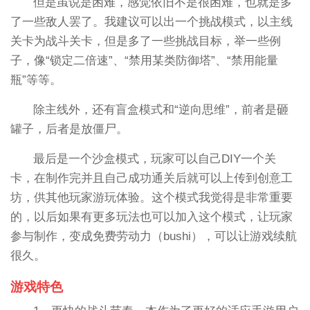
但是虽说是困难，感觉依旧不是很困难，也就是多
了一些敌人罢了。我建议可以出一个挑战模式，以主线
关卡为战斗关卡，但是多了一些挑战目标，举一些例
子，像“锁定二倍速”、“禁用某类防御塔”、“禁用能量
瓶”等等。
除主线外，还有盲盒模式和“逆向思维”，前者是砸
罐子，后者是放僵尸。
最后是一个沙盒模式，玩家可以自己DIY一个关
卡，在制作完并且自己成功通关后就可以上传到创意工
坊，供其他玩家游玩体验。这个模式我觉得是非常重要
的，以后如果有更多玩法也可以加入这个模式，让玩家
参与制作，变成免费劳动力（bushi），可以让游戏续航
很久。
游戏特色