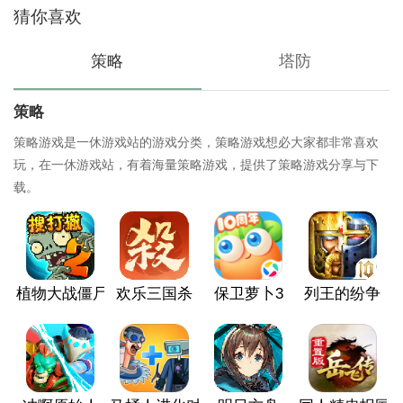
猜你喜欢
策略
塔防
策略
策略游戏是一休游戏站的游戏分类，策略游戏想必大家都非常喜欢
玩，在一休游戏站，有着海量策略游戏，提供了策略游戏分享与下
载。
植物大战僵尸2
欢乐三国杀
保卫萝卜3
列王的纷争