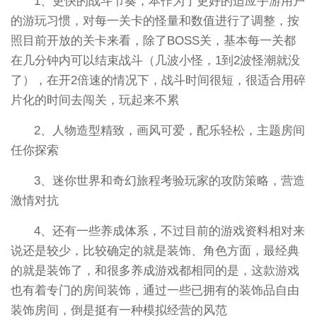
1、更快的战斗节奏，本作为了更好的适应手游用户
的游玩习惯，对每一关卡的怪量和数值进行了调整，按
照目前开放的关卡来看，除了BOSS关，基本每一关都
在几分钟内可以结束战斗（几波小怪，1到2波怪潮就没
了），在开2倍速的情况下，战斗时间很短，很适合用碎
片化的时间去闯关，玩起来不累
2、人物造型精致，画风可爱，配乐轻松，主题房间
任你探索
3、迷你世界和奇幻旅程考验玩家的攻防策略，营造
激情对抗
4、还有一些养成体系，不过目前的游戏资料相对来
说还是较少，比较确定的就是装饰、角色方面，最经典
的就是装饰了，和很多养成游戏都相同的是，这款游戏
也有着专门的房间装饰，通过一些已拥有的装饰品自由
装饰房间，倒是挺有一种模拟经营的风范