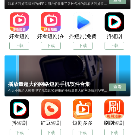
查看
观看各种好看短剧的APP为用户们收集了各种各样的观看各种好看短剧的APP，在本合集页面中，可让您下载到想要的观看各种好看短剧的APP，赶紧收藏本页面吧，我们会持续更新观看各种好看短剧的每一个APP的最新版本，让您享受到最新的APP。
好看短剧
好看短剧(在线观看)
抖短剧(免费短剧)
抖短剧
下载
下载
下载
下载
播放量超大的网络短剧手机软件合集
查看
今天小编给大家整理了几款比较好用的播放量超大的网络短剧APP合集，每款APP画面都制作精美，功能强大，操作简单易上手，且适合所有年龄阶段的用户们，有需要播放量超大的网络短剧APP合集的小伙伴就来下载使用吧！
抖短剧
红豆短剧
短剧多多
刷刷短剧
下载
下载
下载
下载