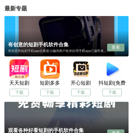
最新专题
有创意的短剧手机软件合集
查看
有创意的短剧手机app合集是小编为用户收录好用手机app汇编带来，用户可以通过本合集快速找到自己需要的手机app，而且搜索便利，下载安全快速，同时小编还会实时更新给用户带来更多好用的手机app！
天天短剧
短剧多多
开心短剧
抖短剧(免费短
下载
下载
下载
下载
观看各种好看短剧的手机软件合集