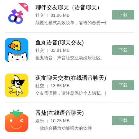
聊伴交友聊天（语音聊天）
下载
社交
81.96 MB
|
颠覆性模式高效脱单，靠谱的恋爱一触即发
鱼丸语音(聊天交友)
下载
社交
33.91 MB
|
鱼丸语音，声音社交互动娱乐社区。
蕉友聊天交友(在线语音聊天)
下载
社交
13.86 MB
|
交友需谨慎，请注意保护个人隐私。抵制粗俗语言，
番茄(在线语音聊天)
下载
娱乐
10.25 MB
|
一款综合播放功能强大的软件