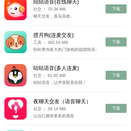
陪陪语音(在线聊天)
下载
社交
70.36 MB
|
聊天交友，真实高效。
捞月狗(连麦交友)
下载
工具
365.59 MB
|
轻松查询各大热门游戏的战绩情况~
咕咕语音(多人连麦)
下载
社交
91.95 MB
|
咕咕语音，让声音联系你我！
夜聊天交友（语音聊天）
下载
社交
28.14 MB
|
让自己拥有更多的朋友