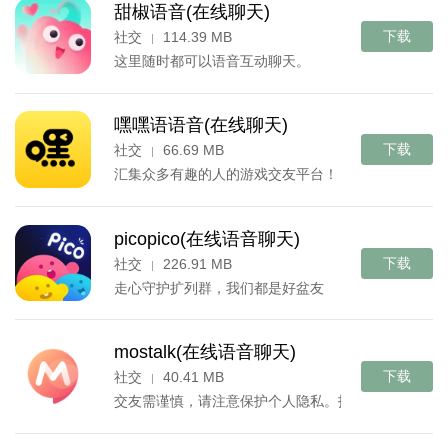
甜椒语音(在线聊天)
下载
社交
114.39 MB
|
这里随时都可以语音互动聊天。
嘿嘿语语音(在线聊天)
下载
社交
66.69 MB
|
汇集众多有趣的人的游戏交友平台！
picopico(在线语音聊天)
下载
社交
226.91 MB
|
走心守护扩列群，我们都是好盆友
mostalk(在线语音聊天)
下载
社交
40.41 MB
|
交友需谨慎，请注意保护个人隐私。抵制粗俗语言，