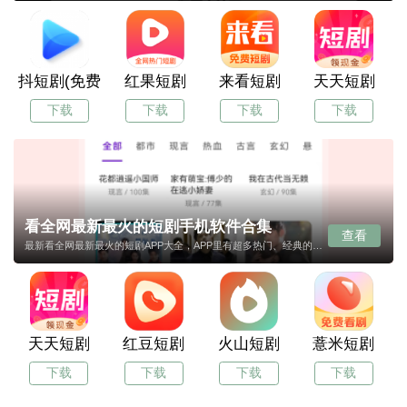
抖短剧(免费短剧)
红果短剧
来看短剧
天天短剧
下载
下载
下载
下载
看全网最新最火的短剧手机软件合集
查看
最新看全网最新最火的短剧APP大全，APP里有超多热门、经典的看全网最新最火的短剧APP可以下载。同时还收录了海内外热门的看全网最新最火的短剧APP，及时更新让用户可以在第一时间能看到。如果对这样的APP感兴趣那就快来一休游戏体验一下吧。
天天短剧
红豆短剧
火山短剧
薏米短剧
下载
下载
下载
下载