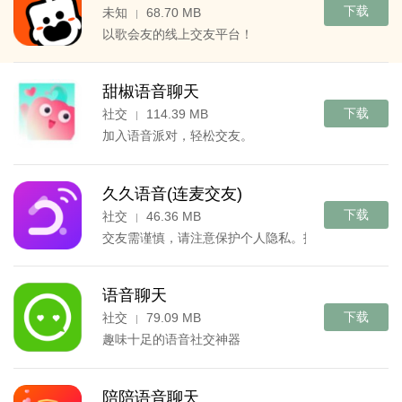
下载
未知
68.70 MB
|
以歌会友的线上交友平台！
甜椒语音聊天
下载
社交
114.39 MB
|
加入语音派对，轻松交友。
久久语音(连麦交友)
下载
社交
46.36 MB
|
交友需谨慎，请注意保护个人隐私。抵制粗俗语言，
语音聊天
下载
社交
79.09 MB
|
趣味十足的语音社交神器
陪陪语音聊天