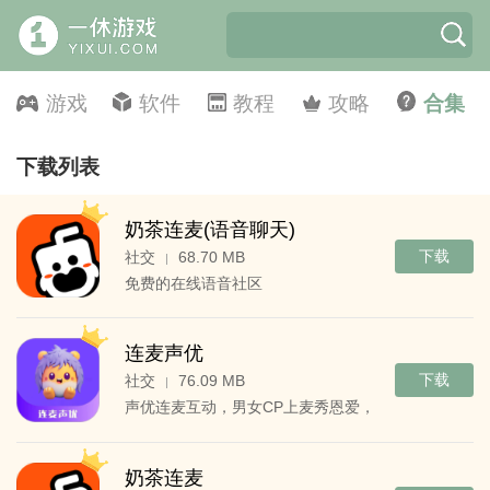
游戏
软件
教程
攻略
合集
下载列表
奶茶连麦(语音聊天)
下载
社交
68.70 MB
|
免费的在线语音社区
连麦声优
下载
社交
76.09 MB
|
声优连麦互动，男女CP上麦秀恩爱，陪伴连麦入睡
奶茶连麦