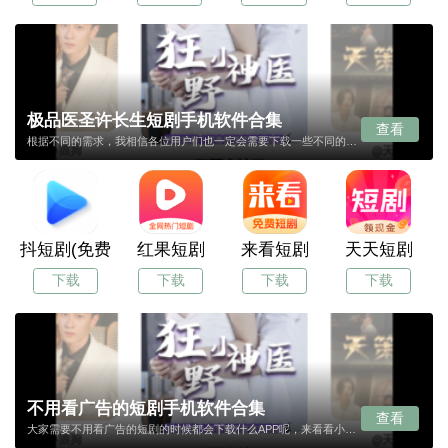
极品医圣许长生短剧手机软件合集
查看
根据不同的需求，我相信各位用户们也一定会需要下载一些不同的APP，而在这里我们将为大家推荐一些极品医圣许长生短剧APP，如果各位想要在此类APP里寻找到适合你的APP话，就赶紧来极品医圣许长生短剧app合集吧。
抖短剧(免费短剧)
红果短剧
来看短剧
天天短剧
下载
下载
下载
下载
不用看广告的短剧手机软件合集
查看
大家需要不用看广告的短剧的时候都会下载什么APP呢，来看看小编分享的这几款不用看广告的短剧APP合集吧，你一定会喜欢，直接就可以下载，所有的APP都是免费的，快来体验吧。