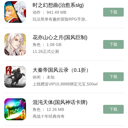
时之幻想曲(治愈系slg)
下载
动作
941.49 MB
|
玩法简单有趣的冒险RPG手游。
花亦山心之月(国风巨制)
下载
角色
1.08 GB
|
11.26正式公测
大秦帝国风云录（0.1折）
下载
休闲
未知
|
上线赠送VIP15,8888绑定元宝,500w绑定银币
混沌天体(国风神话卡牌)
下载
角色
12.26 MB
|
再战十年经典传奇