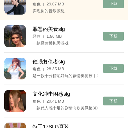
下载
角色
29.07 MB
|
实现你的音乐梦想
罪恶的美食slg
下载
经营
1.56 MB
|
一款经营模拟类游戏
催眠复仇者slg
下载
角色
28.35 MB
|
是一款十分精彩好玩的剧情类竞技手游
文化冲击困惑slg
下载
角色
29.41 MB
|
一款代入感十足的剧情向欧美风格3D手游
特工17SLG直装