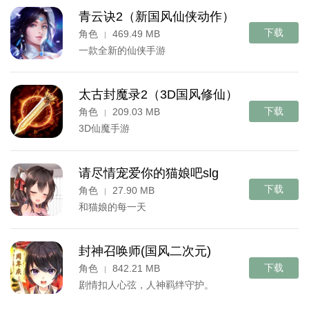
青云诀2（新国风仙侠动作）
下载
角色
469.49 MB
|
一款全新的仙侠手游
太古封魔录2（3D国风修仙）
下载
角色
209.03 MB
|
3D仙魔手游
请尽情宠爱你的猫娘吧slg
下载
角色
27.90 MB
|
和猫娘的每一天
封神召唤师(国风二次元)
下载
角色
842.21 MB
|
剧情扣人心弦，人神羁绊守护。