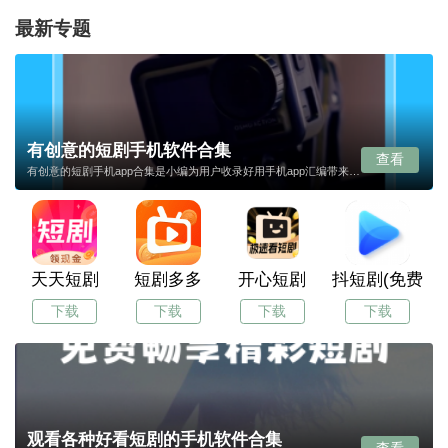
最新专题
有创意的短剧手机软件合集
查看
有创意的短剧手机app合集是小编为用户收录好用手机app汇编带来，用户可以通过本合集快速找到自己需要的手机app，而且搜索便利，下载安全快速，同时小编还会实时更新给用户带来更多好用的手机app！
天天短剧
短剧多多
开心短剧
抖短剧(免费短
下载
下载
下载
下载
观看各种好看短剧的手机软件合集