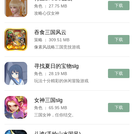
下载
角色
27.75 MB
|
攻略心仪女神
吞食三国风云
下载
策略
309.51 MB
|
像素风战略三国竞技游戏
寻找夏日的宝物slg
下载
角色
28.19 MB
|
玩法十分精彩的休闲冒险游戏
女神三国slg
下载
角色
65.95 MB
|
三国女神，任你结交。