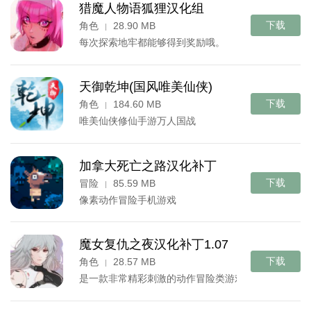
猎魔人物语狐狸汉化组
下载
角色
28.90 MB
|
每次探索地牢都能够得到奖励哦。
天御乾坤(国风唯美仙侠)
下载
角色
184.60 MB
|
唯美仙侠修仙手游万人国战
加拿大死亡之路汉化补丁
下载
冒险
85.59 MB
|
像素动作冒险手机游戏
魔女复仇之夜汉化补丁1.07
下载
角色
28.57 MB
|
是一款非常精彩刺激的动作冒险类游戏