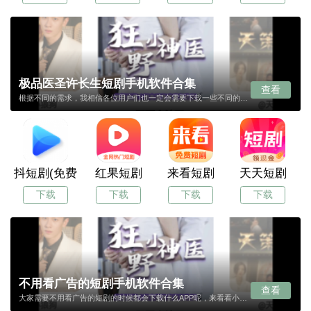
极品医圣许长生短剧手机软件合集
查看
根据不同的需求，我相信各位用户们也一定会需要下载一些不同的APP，而在这里我们将为大家推荐一些极品医圣许长生短剧APP，如果各位想要在此类APP里寻找到适合你的APP话，就赶紧来极品医圣许长生短剧app合集吧。
抖短剧(免费短剧)
红果短剧
来看短剧
天天短剧
下载
下载
下载
下载
不用看广告的短剧手机软件合集
查看
大家需要不用看广告的短剧的时候都会下载什么APP呢，来看看小编分享的这几款不用看广告的短剧APP合集吧，你一定会喜欢，直接就可以下载，所有的APP都是免费的，快来体验吧。