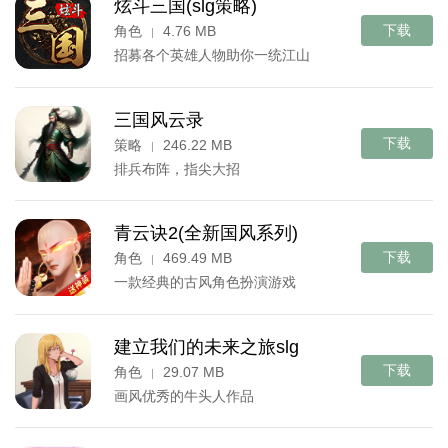
炫斗三国(slg策略)
下载
角色
4.76 MB
|
招募各个英雄人物助你一统江山
三国风云录
下载
策略
246.22 MB
|
排兵布阵，指尖大招
青云诀2(全新国风系列)
下载
角色
469.49 MB
|
一款经典的古风角色扮演游戏
建立我们的未来之旅slg
下载
角色
29.07 MB
|
画风优秀的牛头人作品