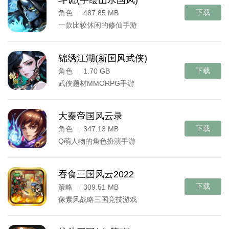
斗诡(手绘山水国风)
下载
角色
487.85 MB
|
一款比较休闲的修仙手游
锦绣江湖(新国风武侠)
下载
角色
1.70 GB
|
武侠题材MMORPG手游
大秦帝国风云录
下载
角色
347.13 MB
|
Q萌人物的角色扮演手游
吞食三国风云2022
下载
策略
309.51 MB
|
像素风战略三国竞技游戏