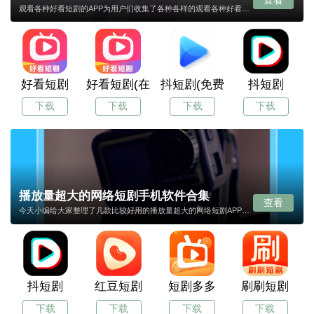
查看
观看各种好看短剧的APP为用户们收集了各种各样的观看各种好看短剧的APP，在本合集页面中，可让您下载到想要的观看各种好看短剧的APP，赶紧收藏本页面吧，我们会持续更新观看各种好看短剧的每一个APP的最新版本，让您享受到最新的APP。
好看短剧
好看短剧(在线观看)
抖短剧(免费短剧)
抖短剧
下载
下载
下载
下载
播放量超大的网络短剧手机软件合集
查看
今天小编给大家整理了几款比较好用的播放量超大的网络短剧APP合集，每款APP画面都制作精美，功能强大，操作简单易上手，且适合所有年龄阶段的用户们，有需要播放量超大的网络短剧APP合集的小伙伴就来下载使用吧！
抖短剧
红豆短剧
短剧多多
刷刷短剧
下载
下载
下载
下载