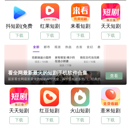
抖短剧(免费短剧)
红果短剧
来看短剧
天天短剧
下载
下载
下载
下载
看全网最新最火的短剧手机软件合集
查看
最新看全网最新最火的短剧APP大全，APP里有超多热门、经典的看全网最新最火的短剧APP可以下载。同时还收录了海内外热门的看全网最新最火的短剧APP，及时更新让用户可以在第一时间能看到。如果对这样的APP感兴趣那就快来一休游戏体验一下吧。
天天短剧
红豆短剧
火山短剧
薏米短剧
下载
下载
下载
下载