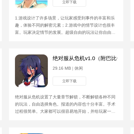
立即下载
1.游戏设计了许多场景，让玩家感受到事件的丰富和乐
趣，体验不同的解密元素；2.游戏中的情节设计也很丰
富。玩家决定情节的发展。超级自由的玩法让你自由选
择；3.游戏中的三位女主角都有自己的悲剧结局。他们
经历了黑
比伦
绝对服从危机v1.0（附巴比伦作弊
29.16 MB
|
休闲
立即下载
绝对服从危机设置了大量章节解锁，不断解锁各种不同
的玩法，自由选择角色。报道的内容也十分丰富。手术
过程很简单。大家都可以很容易地开始，并给玩家一个
非常刺激的游戏。游戏攻略大量的CG动画将会为玩家
带来最终的