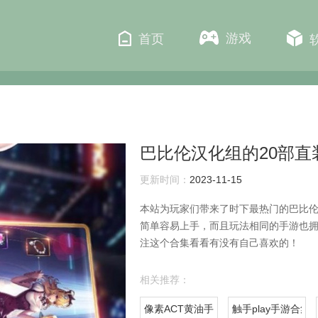
游戏
首页
巴比伦汉化组的20部直
更新时间：
2023-11-15
本站为玩家们带来了时下最热门的巴比伦
简单容易上手，而且玩法相同的手游也
注这个合集看看有没有自己喜欢的！
相关推荐：
像素ACT黄油手游合集
触手play手游合集