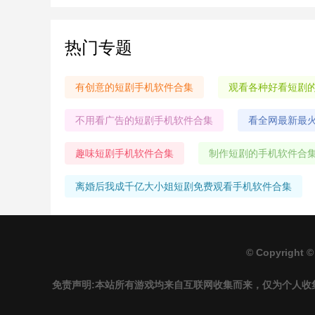
供丰富的食物和材料，助力成长壮大。3、挑战其他玩
家：与其他
热门专题
有创意的短剧手机软件合集
观看各种好看短剧
不用看广告的短剧手机软件合集
看全网最新最
趣味短剧手机软件合集
制作短剧的手机软件合
离婚后我成千亿大小姐短剧免费观看手机软件合集
© Copyright ©
免责声明:本站所有游戏均来自互联网收集而来，仅为个人收