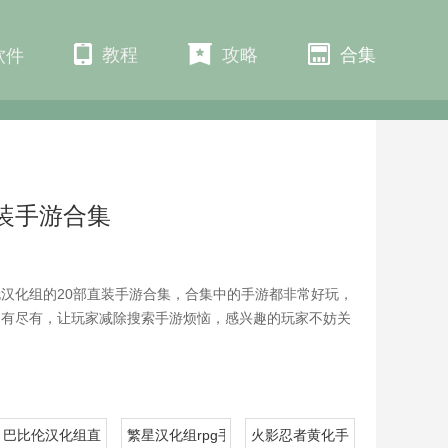
教程
攻略
合集
软件
装手游合集
汉化组的20部直装手游合集，合集中的手游都非常好玩，
拥有尽有，让玩家减除搜索手游烦恼，感兴趣的玩家不妨关
巴比伦汉化组直装的20部手游合集
繁星汉化组rpg手游合集
火影忍者黄化手游合集