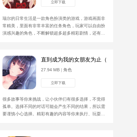
立即下载
瑞尔的日常生活是一款角色扮演类的游戏，游戏画面非
常精美，里面有非常丰富的任务角色，玩家可以自由扮
演感兴趣的角色，不断解锁超多超多精彩剧情，还有各
种技能等你召唤，游戏玩起来非常有挑战性！游戏攻略
1、各种
码）
直到成为我的女朋友为止（附巴比伦作
27.94 MB
|
角色
立即下载
很多故事等你来挑战，让小伙伴们有很多选择，不觉得
孤单。选择不同的对话可能会产生不同的结果，所以需
要谨慎小心选择。精彩有趣的内容等你来执行、玩耍、
体验，让你自由享受快乐。游戏攻略在游戏中，你将控
制人渣男