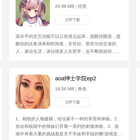
29.98 MB
|
经营
立即下载
高水平的交互功能可以让你准点起床，提醒你睡觉，提
醒你的任务清单和时间表，非常好。那些与你交谈的
人，谈论生活，谈论很多人生哲学，会不断鼓励你，让
你成为一个真正的人。逼真地模拟日常生活，进行亲密
的互动，增
aoa绅士学院ep2
14.56 MB
|
角色
立即下载
1、精致的人物建模，给玩家不一样的享受和体验。2、
你会和校园中的辣妹们开展一系列的刺激体验。3、游
戏中有着大量的挑战都是关于学妹和学姐的噢!游戏攻略