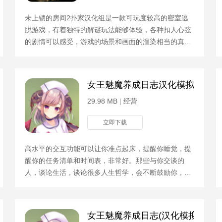
未上锁的房间2扑家汉化组是一款可玩度较高的密室逃
脱游戏，有着独特的解谜玩法能够体验，各种扣人心弦
的剧情可以感受，游戏的场景和画面的渲染相当的真
实，每个关卡都有不同的内容可以进行体验。游戏攻略
游戏的主角
典街机)
女王魅魔养成日志汉化模拟器
29.98 MB
|
经营
立即下载
高水平的交互功能可以让你准点起床，提醒你睡觉，提
醒你的任务清单和时间表，非常好。那些与你交谈的
人，谈论生活，谈论很多人生哲学，会不断鼓励你，让
你成为一个真正的人。逼真地模拟日常生活，进行亲密
的互动，增
（附作弊码）
女王魅魔养成日志(汉化模拟器v5)