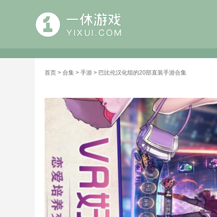
首页
>
合集
>
手游
> 巴比伦汉化组的20部直装手游合集