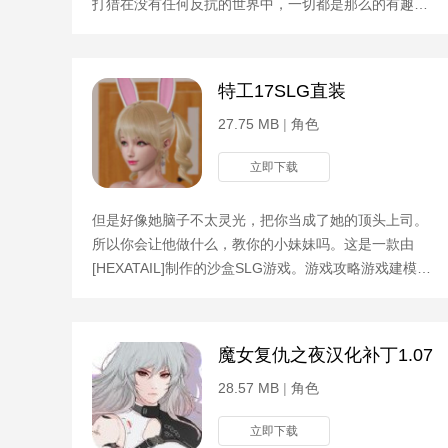
打猎在没有任何反抗的世界中，一切都是那么的有趣，
挑战的过程也是那么的精彩。游戏攻略画面的刻画十分
细腻，独
特工17SLG直装
27.75 MB
|
角色
立即下载
但是好像她脑子不太灵光，把你当成了她的顶头上司。
所以你会让他做什么，教你的小妹妹吗。这是一款由
[HEXATAIL]制作的沙盒SLG游戏。游戏攻略游戏建模还
是很不错的，游戏内容更多更长。而且大部分学校的颜
色都是亚洲
魔女复仇之夜汉化补丁1.07
28.57 MB
|
角色
立即下载