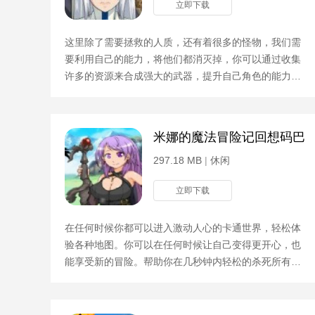
立即下载
这里除了需要拯救的人质，还有着很多的怪物，我们需
要利用自己的能力，将他们都消灭掉，你可以通过收集
许多的资源来合成强大的武器，提升自己角色的能力。
游戏攻略夹住的冒险者有点多，真实结局第一个需要救
其他可以
米娜的魔法冒险记回想码巴
297.18 MB
|
休闲
立即下载
在任何时候你都可以进入激动人心的卡通世界，轻松体
验各种地图。你可以在任何时候让自己变得更开心，也
能享受新的冒险。帮助你在几秒钟内轻松的杀死所有怪
物，并且享受到独特的比赛乐趣。游戏攻略更多不同的
角色展现