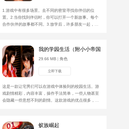
1.游戏中有很多场景。去不同的密室寻找你伴侣的位
置。2.当你找到伴侣时，你可以打开一个新故事。每个
合作伙伴的故事都不同。3.放学后，许多朋友一起，然
后打开一系列故事。游戏攻略1、游戏的大多时候都是
以图文相结
我的学园生活（附小小帝国汉化激活码
29.66 MB
|
角色
立即下载
这是一款让宅男们可以在游戏中体验到的校园生活。游
戏剧情精彩，内容丰富，操作手法简单，一些人物甚至
会隐藏一些意想不到的剧情。这款游戏的优点很多，而
且有许多种方式。在比赛中，玩家必须仔细挑选。游戏
攻略这款
蚁族崛起