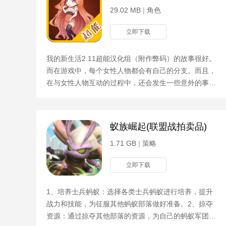
29.02 MB
|
角色
立即下载
我的新生活2.11超能汉化组（附作弊码）的故事很好。
而在游戏中，每个女性人物都会有自己的分支。而且，
在与女性人物互动的过程中，还会发生一些意外的事
情。按照任务的提示去做，也会有意外的收获。在这款
游戏中，还
蚁族崛起(联盟战拍卖品)
1.71 GB
|
策略
立即下载
1、培养士兵蚂蚁：选择各类士兵蚂蚁进行培养，提升
战力和技能，为征服其他蚂蚁部落做好准备。2、掠夺
资源：通过掠夺其他部落的资源，为自己的蚂蚁军团提