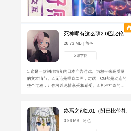
死神哪有这么萌2.0巴比伦
28.73 MB
|
角色
立即下载
1.这是一款制作精良的日本广告游戏。为您带来高质量
的文本情节。2.无论是垂直绘画，对话，CG都是动态的
整个过程，让你可以尽情享受和感受。3.各种神奇的剧
情绝对令人兴奋，在这里可以感受到各种奇妙的体验。
游戏福利
终焉之刻2.01（附巴比伦礼
3.96 MB
|
角色