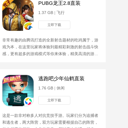
PUBG龙王2.8直装
1.37 GB
|
飞行
立即下载
非常有趣的由腾讯打造的全新射击题材的吃鸡属于，游
戏为本，在这里玩家将体验到最精彩刺激的射击战斗快
感，更有超多的游戏模式等你来体验，精美高清的游戏
画面，带你体验媲美端游的超爽快感，喜欢的朋友快来
下载吧！
逃跑吧少年仙鹤直装
1.76 GB
|
休闲
立即下载
这是一款非对称多人对抗竞技手游。玩家们分为追捕者
和逃生者，两大阵营，双方玩家需要根据自己的阵营，