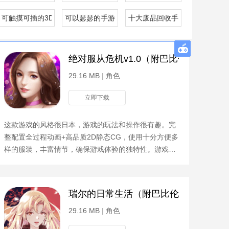
g手游合集
可触摸可插的3D游戏手游合集
可以瑟瑟的手游合集
十大废品回收手机软件合集
码）
绝对服从危机v1.0（附巴比伦礼包码）
29.16 MB
|
角色
立即下载
这款游戏的风格很日本，游戏的玩法和操作很有趣。完
整配置全过程动画+高品质2D静态CG，使用十分方便多
样的服装，丰富情节，确保游戏体验的独特性。游戏攻
略大量的CG动画将会为玩家带来最终的惊喜。绝对服
从危机是一
码）
瑞尔的日常生活（附巴比伦礼包码）
29.16 MB
|
角色