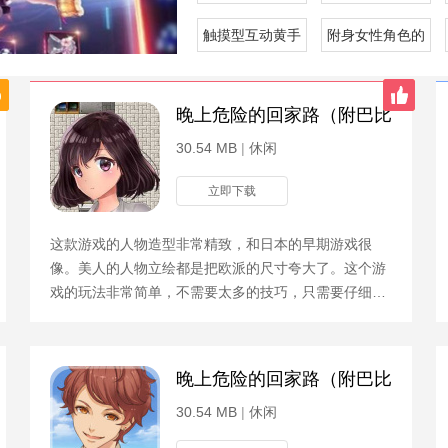
触摸型互动黄手游合集
附身女性角色的rp
晚上危险的回家路（附巴比伦回想
30.54 MB
|
休闲
立即下载
这款游戏的人物造型非常精致，和日本的早期游戏很
像。美人的人物立绘都是把欧派的尺寸夸大了。这个游
戏的玩法非常简单，不需要太多的技巧，只需要仔细地
去摸索就可以了。但要注意的是，要保持对美女的恐
惧。游戏攻略
包码）
晚上危险的回家路（附巴比伦作弊
30.54 MB
|
休闲