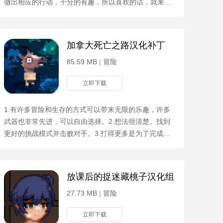
做出相应的行动，十分的有趣，所以喜欢的话，就来试
试吧！游戏攻略逃跑吧少年中，追捕者是游戏中的猎捕
方。那么
加拿大死亡之路汉化补丁
85.59 MB
|
冒险
立即下载
1.有许多冒险和生存的方式可以带来无限的乐趣，许多
武器也非常先进，可以自由选择。2.想法很清楚。找到
更好的挑战模式并击败对手。3.打得更多是为了完成许
多具有挑战性的任务，这是非常有创意的。4..可以轻松
找到各
放课后的捉迷藏桃子汉化组
27.73 MB
|
冒险
立即下载