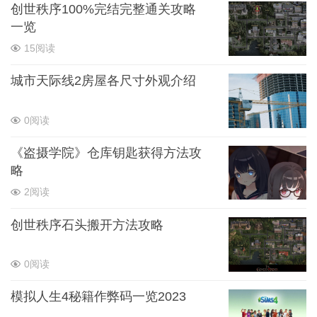
创世秩序100%完结完整通关攻略
一览
15阅读
城市天际线2房屋各尺寸外观介绍
0阅读
《盗摄学院》仓库钥匙获得方法攻
略
2阅读
创世秩序石头搬开方法攻略
0阅读
模拟人生4秘籍作弊码一览2023