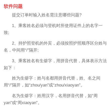
软件问题
提交订单时输入姓名需注意哪些问题?
1、乘客姓名必须与登机时所使用证件上的名字一
致;
2、持护照登机的外宾，必须按照护照顺序区分姓与
名，中间用“/”隔开;
3、乘客姓名有生僻字，用拼音代替，具体表示方法
如下：
姓为生僻字：姓与名都用拼音代替，姓、名之间
用“/”隔开，如“zhou/yan”或“zhou/xiaoyan”。
名为生僻字：姓用汉字，名用拼音代替，如“周
yan”或“周xiaoyan”。