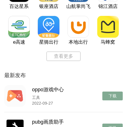
百达星系
银座酒店
山航掌尚飞
锦江酒店
e高速
星骑出行
本地出行
马蜂窝
查看更多
最新发布
oppo游戏中心
下载
工具
2022-09-27
pubg画质助手