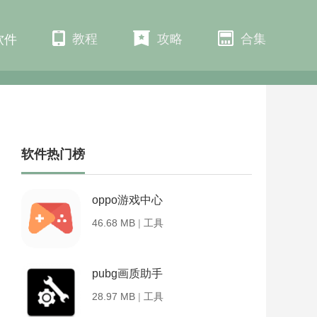
教程
攻略
合集
软件
软件热门榜
oppo游戏中心
46.68 MB
|
工具
pubg画质助手
28.97 MB
|
工具