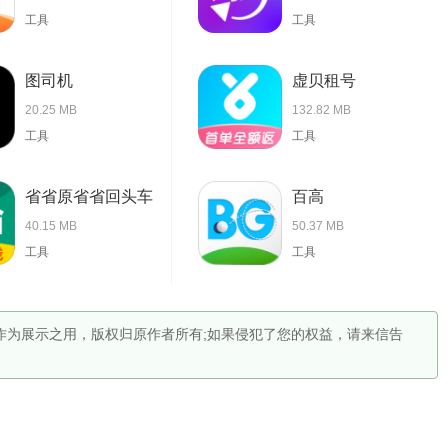
工具
工具
图司机
虚贝租号
20.25 MB
132.82 MB
工具
工具
省省原省省回头车
百高
40.15 MB
50.37 MB
工具
工具
仅作为展示之用，版权归原作者所有;如果侵犯了您的权益，请来信告