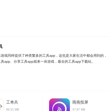
具
休游戏同样提供了种类繁多的工具app，这也是大家生活中都会用到的，
具app、分享工具app就来一休游戏，最全的工具app下载站。
工奇兵
雨燕投屏
86.51 MB
47.87 MB