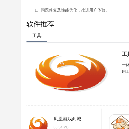
1、问题修复及性能优化，改进用户体验。
软件推荐
工具
工
一
用工
凤凰游戏商城
80.54 MB