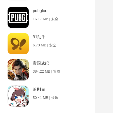
pubgtool
16.17 MB
|
安全
91助手
6.70 MB
|
安全
帝国战纪
384.22 MB
|
策略
追剧喵
50.41 MB
|
娱乐