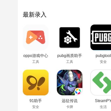
最新录入
oppo游戏中心
pubg画质助手
pubgtool
工具
工具
安全
91助手
远征传说
SteamP
安全
卡牌
生活