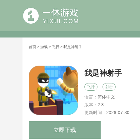
首页
>
游戏
>
飞行
> 我是神射手
我是神射手
飞行
射击
语言：
简体中文
版本：
2.3
更新时间：
2026-07-30
立即下载