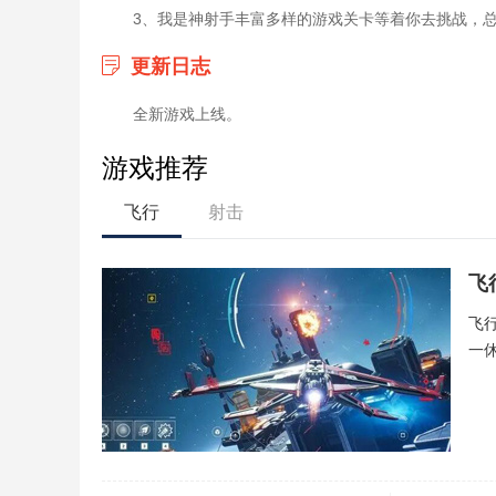
3、我是神射手丰富多样的游戏关卡等着你去挑战，
更新日志
全新游戏上线。
游戏推荐
飞行
射击
飞
飞
一