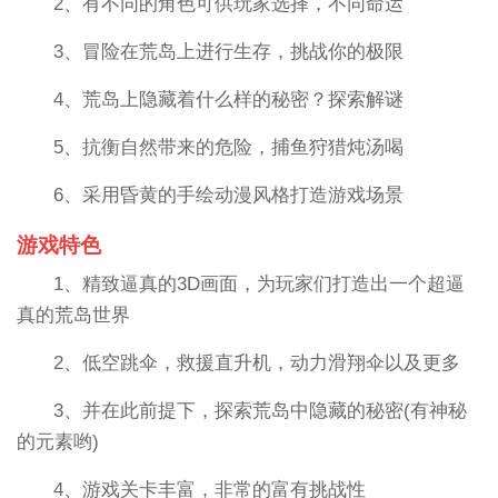
2、有不同的角色可供玩家选择，不同命运
3、冒险在荒岛上进行生存，挑战你的极限
4、荒岛上隐藏着什么样的秘密？探索解谜
5、抗衡自然带来的危险，捕鱼狩猎炖汤喝
6、采用昏黄的手绘动漫风格打造游戏场景
游戏特色
1、精致逼真的3D画面，为玩家们打造出一个超逼
真的荒岛世界
2、低空跳伞，救援直升机，动力滑翔伞以及更多
3、并在此前提下，探索荒岛中隐藏的秘密(有神秘
的元素哟)
4、游戏关卡丰富，非常的富有挑战性