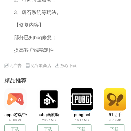
3、辉石系统等玩法。
【修复内容】
部分已知bug修复；
提高客户端稳定性
无广告
免谷歌商店
放心下载
精品推荐
oppo游戏中心
pubg画质助手
pubgtool
91助手
46.68 MB
28.97 MB
16.17 MB
6.70 MB
下载
下载
下载
下载