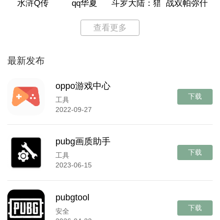
水浒Q传
qq华夏
斗罗大陆：猎魂世界
战双帕弥什
查看更多
最新发布
oppo游戏中心
下载
工具
2022-09-27
pubg画质助手
下载
工具
2023-06-15
pubgtool
下载
安全