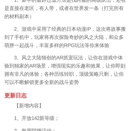
1、新手的最好过滤方法是找跨服的高级队伍，还在
是直接在老区，有人带，或者在世界发一条（打完所有
的材料副本）
2、游戏中采用了经典的日本动漫IP，这次将故事搬
到了手机中，玩家将再次探险奇妙的风之大陆，和众多
萌胖一起战斗，丰富多样的RPG玩法等你来体验
3、风之大陆独创的AR抓宠玩法，让你在游戏中体
验到独家的AR场景，增强现实的乐趣和效果，让你即刻
拥有非凡的体验；各种历练转职，顶级策略只剩，让你
可以不断解锁更多全新的战斗姿势
更新日志
【新增内容】
1、开放142新等级；
2、每周阿狸活动；