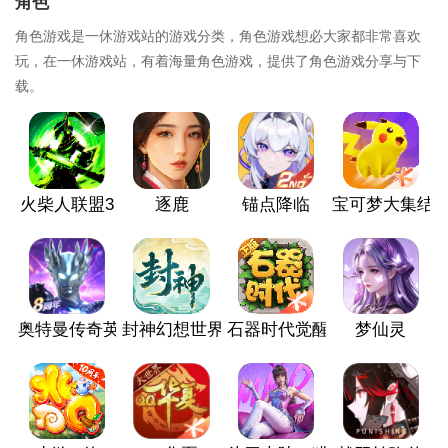
角色
角色游戏是一休游戏站的游戏分类，角色游戏想必大家都非常喜欢
玩，在一休游戏站，有着海量角色游戏，提供了角色游戏分享与下
载。
火柴人联盟3
逐鹿
锚点降临
宝可梦大集结
奥特曼传奇英雄
封神幻想世界
石器时代觉醒
梦仙灵