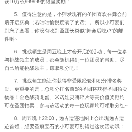
获10万或999999的银星奖励！
5、值得注意的是，小狸发现有的圣团喜欢在舞会前
后开启庆典（若咕咕愉悦度满了的话）。所以小可爱们
别忘了查看，你没有收到圣团长类似“舞会后吃鸡”的邮
件哟~
6、挑战领主是周五晚上才会开启的活动，每一位参
与挑战领主的成员，都会随机得到一位团员的帮助。尽
自己所能挑战领主，赚取积分吧！
7、挑战领主能让你获得非受限经验和积分排名奖
励。更重要的是，总积分排名前5的圣团将获得圣团拍卖
物品！金色战骑龙蛋、米诺娃灵魂碎片等高价值奖励均
可在圣团拍卖，参与该活动的每一位玩家均可领取分红~
8、周五晚上22:00，远古遗迹地图上会出现远古遗
迹首领，想要圣痕宝石的小可爱可别错过这次活动哦！