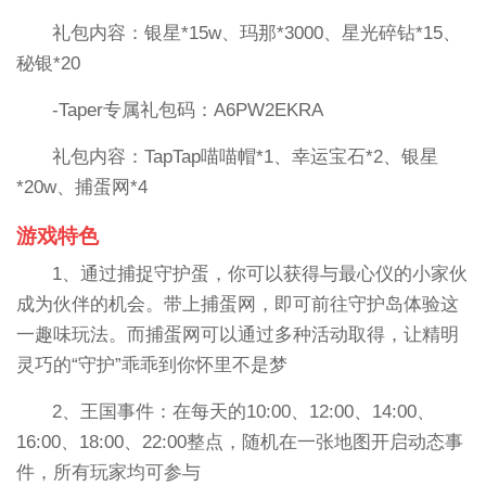
礼包内容：银星*15w、玛那*3000、星光碎钻*15、
秘银*20
-Taper专属礼包码：A6PW2EKRA
礼包内容：TapTap喵喵帽*1、幸运宝石*2、银星
*20w、捕蛋网*4
游戏特色
1、通过捕捉守护蛋，你可以获得与最心仪的小家伙
成为伙伴的机会。带上捕蛋网，即可前往守护岛体验这
一趣味玩法。而捕蛋网可以通过多种活动取得，让精明
灵巧的“守护”乖乖到你怀里不是梦
2、王国事件：在每天的10:00、12:00、14:00、
16:00、18:00、22:00整点，随机在一张地图开启动态事
件，所有玩家均可参与