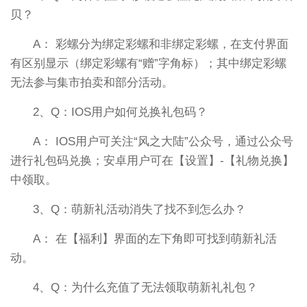
贝？
A： 彩螺分为绑定彩螺和非绑定彩螺，在支付界面
有区别显示（绑定彩螺有“赠”字角标）；其中绑定彩螺
无法参与集市拍卖和部分活动。
2、Q：IOS用户如何兑换礼包码？
A： IOS用户可关注“风之大陆”公众号，通过公众号
进行礼包码兑换；安卓用户可在【设置】-【礼物兑换】
中领取。
3、Q：萌新礼活动消失了找不到怎么办？
A： 在【福利】界面的左下角即可找到萌新礼活
动。
4、Q：为什么充值了无法领取萌新礼礼包？