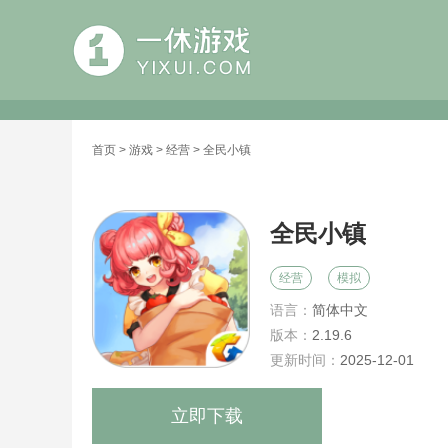
首页
>
游戏
>
经营
> 全民小镇
全民小镇
经营
模拟
语言：
简体中文
版本：
2.19.6
更新时间：
2025-12-01
立即下载