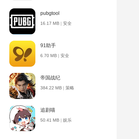
pubgtool
16.17 MB
|
安全
91助手
6.70 MB
|
安全
帝国战纪
384.22 MB
|
策略
追剧喵
50.41 MB
|
娱乐