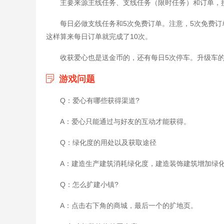
主要来源主线任务、支线任务（限时任务）和订单，
每日必做支线任务和5次免费订单。注意，5次免费订
这样算来每日订单就完成了10次。
收获爱心也是送金币的，还有每日5次停车。升级车
游戏问题
Q：爱心有哪些获得渠道?
A：爱心只能通过与好友的互动才能获得。
Q：绿化度的用处以及获取途径
A：建造生产建筑消耗绿化度，建造装饰建筑增加绿
Q：怎么扩建小镇?
A：点击右下角的商城，最后一个的扩地页。