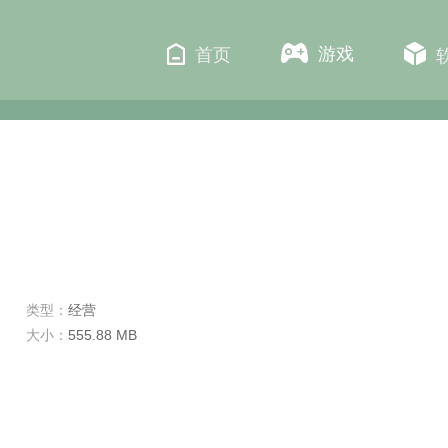
游戏
首页
类型：
经营
大小：
555.88 MB