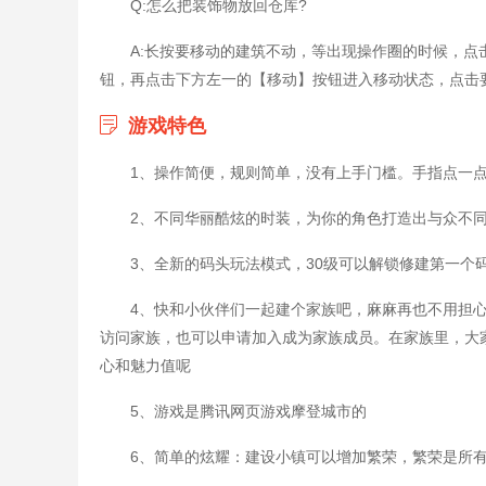
Q:怎么把装饰物放回仓库?
A:长按要移动的建筑不动，等出现操作圈的时候，点
钮，再点击下方左一的【移动】按钮进入移动状态，点击
游戏特色
1、操作简便，规则简单，没有上手门槛。手指点一
2、不同华丽酷炫的时装，为你的角色打造出与众不
3、全新的码头玩法模式，30级可以解锁修建第一个
4、快和小伙伴们一起建个家族吧，麻麻再也不用担心
访问家族，也可以申请加入成为家族成员。在家族里，大
心和魅力值呢
5、游戏是腾讯网页游戏摩登城市的
6、简单的炫耀：建设小镇可以增加繁荣，繁荣是所