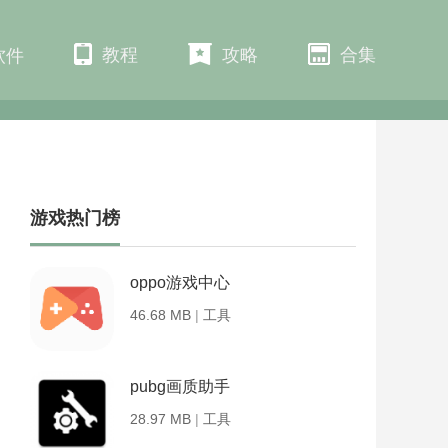
教程
攻略
合集
软件
游戏热门榜
oppo游戏中心
46.68 MB
|
工具
pubg画质助手
28.97 MB
|
工具