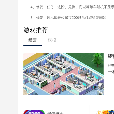
4、修复：任务、进阶、兑换、商城等等车船机不显
5、修复：展示库开位超过200以后领取奖励问题
游戏推荐
经营
模拟
经
经
一
最佳球会