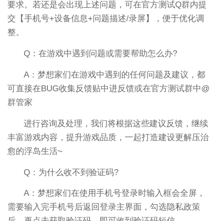
要求。若还是会出现上述问题，可在官方测试Q群内提
交【手机号+设备信息+问题描述/录屏】，便于优化调
整。
Q：在游戏中遇到问题或需要帮助怎么办?
A：梦想家们在游戏中遇到的任何问题及建议，都
可直接在BUG收集反馈贴中进反馈或在官方测试群中@
群管家
进行咨询及处理，我们将根据这些建议反馈，继续
丰富游戏内容，提升游戏品质，一起打造建设更解压治
愈的浮岛生活~
Q：为什么收不到验证码?
A：梦想家们在使用手机号登录时输入框会全屏，
需要输入完手机号后返回登录主界面，勾选隐私政策
后，再点击获取验证码，即可收到验证码短信。