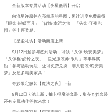
全新版本专属活动【夜星低语】开启
向流星许愿并点亮相应的星图，累计进度免费获得
「眼饰·蝴蝶面具」「背饰·幸运之篮」「头饰·守夜兜
帽」等丰厚奖励。
【星尘礼坊】活动商店上新
9月12日起参与签到活动，可领「头像·晚安美梦」
「头像框·皎铃之夜」「星光服装券·限时」等丰厚奖
励！参与活动玩法，还可免费兑换「非凡套装·晚安美
梦」及超多精美家具！
奇妙限定服装【魔法之夜】上新
9月12日卡池上新，抽卡得魔法套装，集齐奇妙套装
还有专属动作等你来拿！