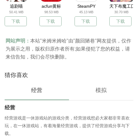
追剧喵
acfun黄标
SteamPY
天下布魔工囗
50.41 MB
98.53 MB
45.13 MB
30.70 MB
下载
下载
下载
下载
网站声明：
本站"米姆米姆哈"由"颜回陋巷"网友提供，仅作
为展示之用，版权归原作者所有;如果侵犯了您的权益，请
来信告知，我们会尽快删除。
猜你喜欢
经营
模拟
经营
经营游戏是一休游戏站的游戏分类，经营游戏想必大家都非常喜欢
玩，在一休游戏站，有着海量经营游戏，提供了经营游戏分享与下
载。