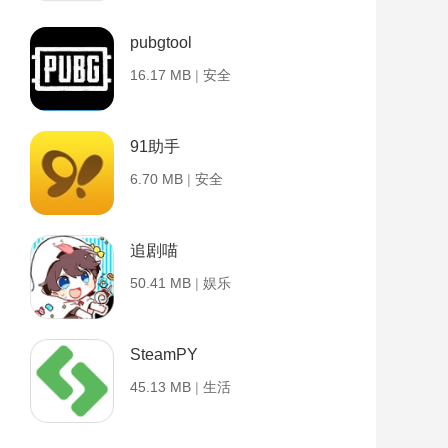
pubgtool
16.17 MB
|
安全
91助手
6.70 MB
|
安全
追剧喵
50.41 MB
|
娱乐
SteamPY
45.13 MB
|
生活