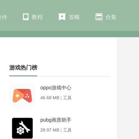
教程
攻略
合集
软件
游戏热门榜
oppo游戏中心
46.68 MB
|
工具
pubg画质助手
28.97 MB
|
工具