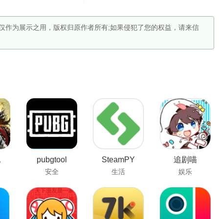
供，仅作为展示之用，版权归原作者所有;如果侵犯了您的权益，请来信
纪
pubgtool
SteamPY
追剧喵
安全
生活
娱乐