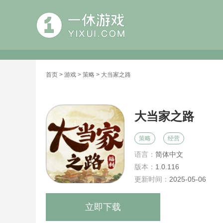
首页
>
游戏
>
策略
> 大当家之路
大当家之路
策略
经营
语言：
简体中文
版本：
1.0.116
更新时间：
2025-05-06
立即下载