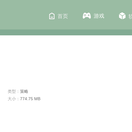
游戏
首页
类型：
策略
大小：
774.75 MB