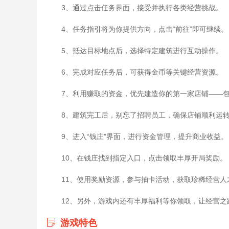
3、通过点击任务界面，接受并执行各类经营挑战。
4、任务指引将为你提供方向，点击“前往”即可继续。
5、抵达目标地点后，选择特定建筑进行互动操作。
6、完成对应任务后，可获得金币等关键经营资源。
7、利用赚取的资金，优先建造你的第一家店铺——
8、建筑完工后，别忘了招聘员工，确保店铺顺利运
9、进入“钱庄”界面，进行资金管理，提升商业收益。
10、在钱庄找到指定入口，点击领取丰厚开局奖励。
11、使用奖励资源，参与抽卡活动，获取珍稀经营人
12、另外，游戏内还有丰厚福利等你领取，让经营之
游戏特色