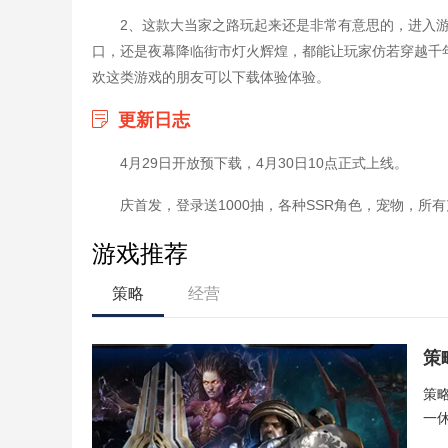
2、这款大当家之路玩起来还是非常有意思的，进入
口，还是夜幕降临街市灯火辉煌，都能让玩家仿若穿越千
欢这类游戏的朋友可以下载体验体验。
更新日志
4月29日开放预下载，4月30日10点正式上线。
庆首发，登录送1000抽，各种SSR角色，宠物，所有
游戏推荐
策略
经营
策
策
一