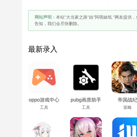
网站声明：
本站"大当家之路"由"阿萌妹纸."网友提
告知，我们会尽快删除。
最新录入
oppo游戏中心
pubg画质助手
帝国战
工具
工具
策略