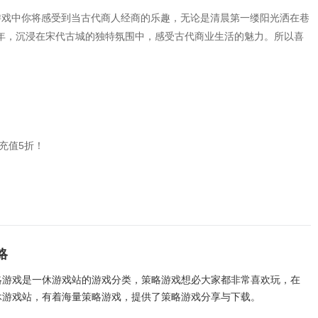
游戏中你将感受到当古代商人经商的乐趣，无论是清晨第一缕阳光洒在巷
年，沉浸在宋代古城的独特氛围中，感受古代商业生活的魅力。所以喜
充值5折！
略
略游戏是一休游戏站的游戏分类，策略游戏想必大家都非常喜欢玩，在
休游戏站，有着海量策略游戏，提供了策略游戏分享与下载。