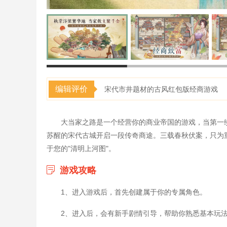
编辑评价
宋代市井题材的古风红包版经商游戏
大当家之路是一个经营你的商业帝国的游戏，当第一
苏醒的宋代古城开启一段传奇商途。三载春秋伏案，只为
于您的"清明上河图"。
游戏攻略
1、进入游戏后，首先创建属于你的专属角色。
2、进入后，会有新手剧情引导，帮助你熟悉基本玩