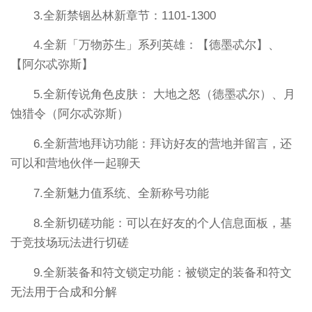
3.全新禁锢丛林新章节：1101-1300
4.全新「万物苏生」系列英雄：【德墨忒尔】、
【阿尔忒弥斯】
5.全新传说角色皮肤： 大地之怒（德墨忒尔）、月
蚀猎令（阿尔忒弥斯）
6.全新营地拜访功能：拜访好友的营地并留言，还
可以和营地伙伴一起聊天
7.全新魅力值系统、全新称号功能
8.全新切磋功能：可以在好友的个人信息面板，基
于竞技场玩法进行切磋
9.全新装备和符文锁定功能：被锁定的装备和符文
无法用于合成和分解