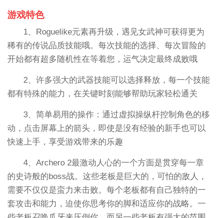
游戏特色
1、Roguelike元素再升级，遇见女武神可获得更为
稀有的传说品质技能哦。每次技能的选择、每次冒险的
开始都有超多随机性在等着您，运气决定最终成败哦
2、许多强大的武器技能可以选择释放，每一个技能
都有特殊的能力，在关键时刻能够帮助玩家轻松通关
3、简单易用的操作：通过虚拟操纵杆控制角色的移
动，点击屏幕上的箭头，即使是没有经验的新手也可以
快速上手，享受游戏带来的乐趣
4、Archero 2最激动人心的一个方面是贯穿每一章
的史诗般的boss战。这些老板是巨大的，可怕的敌人，
需要不仅仅是蛮力来击败。每个老板都有自己独特的一
套攻击和能力，迫使你思考你的脚和适应你的战略。一
些老板召唤爪牙来压倒你，而另一些老板有强大的范围