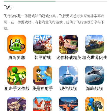
飞行
飞行游戏是一休游戏站的游戏分类，飞行游戏想必大家都非常喜欢
玩，在一休游戏站，有着海量飞行游戏，提供了飞行游戏分享与下
载。
勇闯要塞
装甲前线
迷你枪战精英
坦克世界闪击
狙击手大作战
我是神射手
现代战舰
巅峰战舰