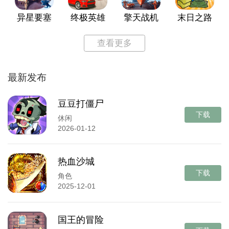
异星要塞
终极英雄
擎天战机
末日之路
查看更多
最新发布
豆豆打僵尸
下载
休闲
2026-01-12
热血沙城
下载
角色
2025-12-01
国王的冒险