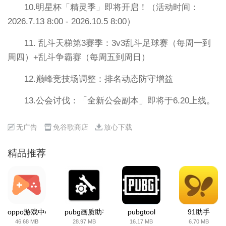
10.明星杯「精灵季」即将开启！（活动时间：
2026.7.13 8:00 - 2026.10.5 8:00）
11. 乱斗天梯第3赛季：3v3乱斗足球赛（每周一到
周四）+乱斗争霸赛（每周五到周日）
12.巅峰竞技场调整：排名动态防守增益
13.公会讨伐：「全新公会副本」即将于6.20上线。
无广告
免谷歌商店
放心下载
精品推荐
oppo游戏中心
pubg画质助手
pubgtool
91助手
46.68 MB
28.97 MB
16.17 MB
6.70 MB