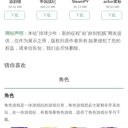
追剧喵
帝国战纪
SteamPY
acfun黄标
50.41 MB
384.22 MB
45.13 MB
98.53 MB
下载
下载
下载
下载
网站声明：
本站"排球少年：新的征程"由"妳别犯贱"网友提
供，仅作为展示之用，版权归原作者所有;如果侵犯了您的
权益，请来信告知，我们会尽快删除。
猜你喜欢
角色
角色
角色游戏是一休游戏站的游戏分类，角色游戏想必大家都非常喜欢
玩，在一休游戏站，有着海量角色游戏，提供了角色游戏分享与下
载。