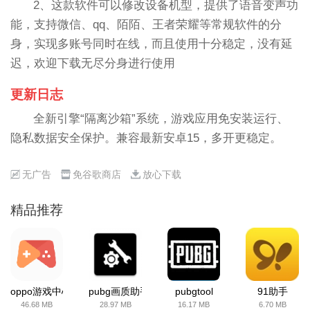
2、这款软件可以修改设备机型，提供了语音变声功
能，支持微信、qq、陌陌、王者荣耀等常规软件的分
身，实现多账号同时在线，而且使用十分稳定，没有延
迟，欢迎下载无尽分身进行使用
更新日志
全新引擎“隔离沙箱”系统，游戏应用免安装运行、
隐私数据安全保护。兼容最新安卓15，多开更稳定。
无广告
免谷歌商店
放心下载
精品推荐
oppo游戏中心
pubg画质助手
pubgtool
91助手
46.68 MB
28.97 MB
16.17 MB
6.70 MB