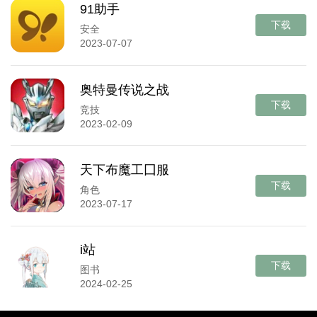
91助手
下载
安全
2023-07-07
奥特曼传说之战
下载
竞技
2023-02-09
天下布魔工囗服
下载
角色
2023-07-17
i站
下载
图书
2024-02-25