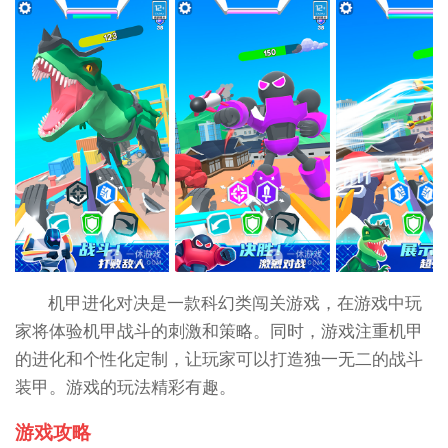
机甲进化对决是一款科幻类闯关游戏，在游戏中玩
家将体验机甲战斗的刺激和策略。同时，游戏注重机甲
的进化和个性化定制，让玩家可以打造独一无二的战斗
装甲。游戏的玩法精彩有趣。
游戏攻略